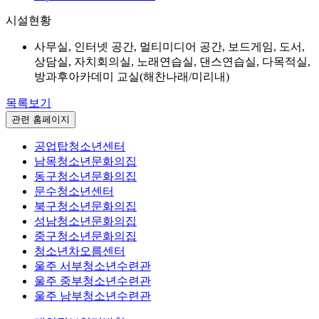
시설현황
사무실, 인터넷 공간, 멀티미디어 공간, 보드게임, 도서,
상담실, 자치회의실, 노래연습실, 댄스연습실, 다목적실,
방과후아카데미 교실(해찬나래/미리내)
목록보기
관련 홈페이지
공업탑청소년센터
남목청소년문화의집
동구청소년문화의집
문수청소년센터
북구청소년문화의집
성남청소년문화의집
중구청소년문화의집
청소년차오름센터
울주 서부청소년수련관
울주 중부청소년수련관
울주 남부청소년수련관