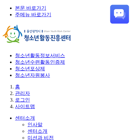
본문 바로가기
주메뉴 바로가기
청소년활동정보서비스
청소년수련활동인증제
청소년포상제
청소년자원봉사
홈
관리자
로그인
사이트맵
센터소개
인사말
센터소개
미션과 비전