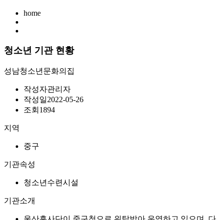
home
청소년 기관 현황
성남청소년문화의집
작성자
관리자
작성일
2022-05-26
조회
1894
지역
중구
기관속성
청소년수련시설
기관소개
울산흥사단이 중구청으로 위탁받아 운영하고 있으며, 다