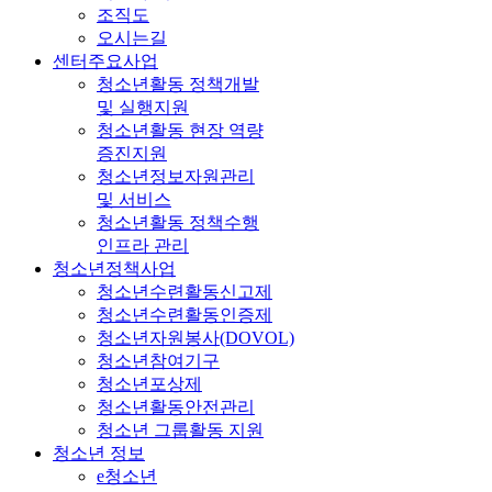
조직도
오시는길
센터주요사업
청소년활동 정책개발
및 실행지원
청소년활동 현장 역량
증진지원
청소년정보자원관리
및 서비스
청소년활동 정책수행
인프라 관리
청소년정책사업
청소년수련활동신고제
청소년수련활동인증제
청소년자원봉사(DOVOL)
청소년참여기구
청소년포상제
청소년활동안전관리
청소년 그룹활동 지원
청소년 정보
e청소년