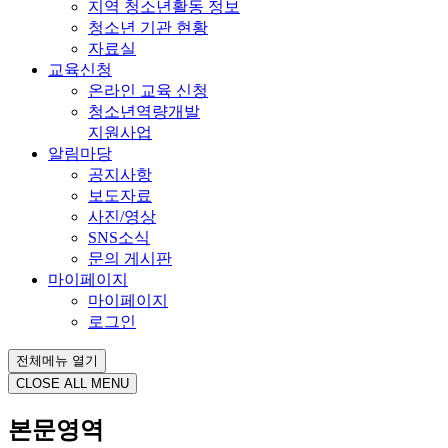
지역 청소년활동 정보
청소년 기관 현황
자료실
교육신청
온라인 교육 신청
청소년역량개발
지원사업
알림마당
공지사항
보도자료
사진/영상
SNS소식
문의 게시판
마이페이지
마이페이지
로그인
전체메뉴 열기
CLOSE ALL MENU
본문영역