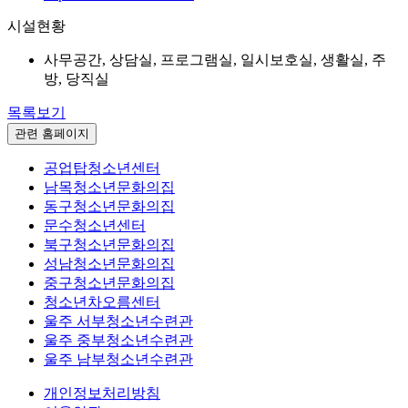
시설현황
사무공간, 상담실, 프로그램실, 일시보호실, 생활실, 주
방, 당직실
목록보기
관련 홈페이지
공업탑청소년센터
남목청소년문화의집
동구청소년문화의집
문수청소년센터
북구청소년문화의집
성남청소년문화의집
중구청소년문화의집
청소년차오름센터
울주 서부청소년수련관
울주 중부청소년수련관
울주 남부청소년수련관
개인정보처리방침