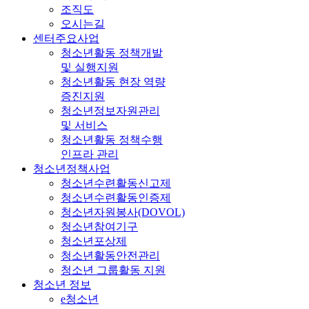
조직도
오시는길
센터주요사업
청소년활동 정책개발
및 실행지원
청소년활동 현장 역량
증진지원
청소년정보자원관리
및 서비스
청소년활동 정책수행
인프라 관리
청소년정책사업
청소년수련활동신고제
청소년수련활동인증제
청소년자원봉사(DOVOL)
청소년참여기구
청소년포상제
청소년활동안전관리
청소년 그룹활동 지원
청소년 정보
e청소년