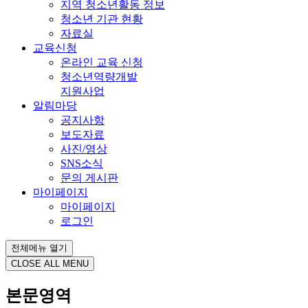
지역 청소년활동 정보
청소년 기관 현황
자료실
교육신청
온라인 교육 신청
청소년역량개발
지원사업
알림마당
공지사항
보도자료
사진/영상
SNS소식
문의 게시판
마이페이지
마이페이지
로그인
전체메뉴 열기
CLOSE ALL MENU
본문영역