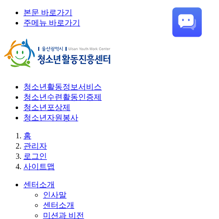
본문 바로가기
주메뉴 바로가기
청소년활동정보서비스
청소년수련활동인증제
청소년포상제
청소년자원봉사
홈
관리자
로그인
사이트맵
센터소개
인사말
센터소개
미션과 비전