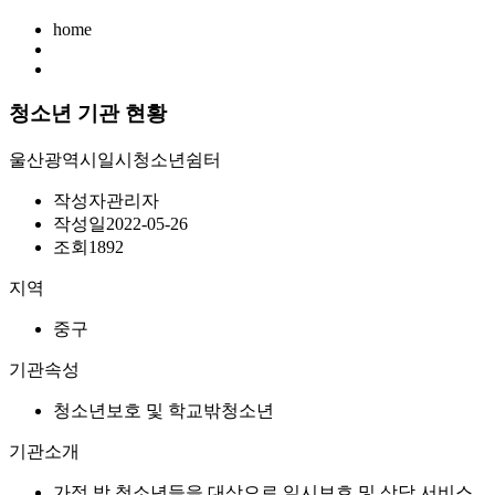
home
청소년 기관 현황
울산광역시일시청소년쉼터
작성자
관리자
작성일
2022-05-26
조회
1892
지역
중구
기관속성
청소년보호 및 학교밖청소년
기관소개
가정 밖 청소년들을 대상으로 일시보호 및 상담 서비스