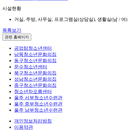
시설현황
거실, 주방, 사무실, 프로그램실(상담실), 생활실(남 / 여)
목록보기
관련 홈페이지
공업탑청소년센터
남목청소년문화의집
동구청소년문화의집
문수청소년센터
북구청소년문화의집
성남청소년문화의집
중구청소년문화의집
청소년차오름센터
울주 서부청소년수련관
울주 중부청소년수련관
울주 남부청소년수련관
개인정보처리방침
이용약관