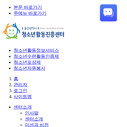
본문 바로가기
주메뉴 바로가기
청소년활동정보서비스
청소년수련활동인증제
청소년포상제
청소년자원봉사
홈
관리자
로그인
사이트맵
센터소개
인사말
센터소개
미션과 비전