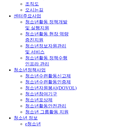
조직도
오시는길
센터주요사업
청소년활동 정책개발
및 실행지원
청소년활동 현장 역량
증진지원
청소년정보자원관리
및 서비스
청소년활동 정책수행
인프라 관리
청소년정책사업
청소년수련활동신고제
청소년수련활동인증제
청소년자원봉사(DOVOL)
청소년참여기구
청소년포상제
청소년활동안전관리
청소년 그룹활동 지원
청소년 정보
e청소년