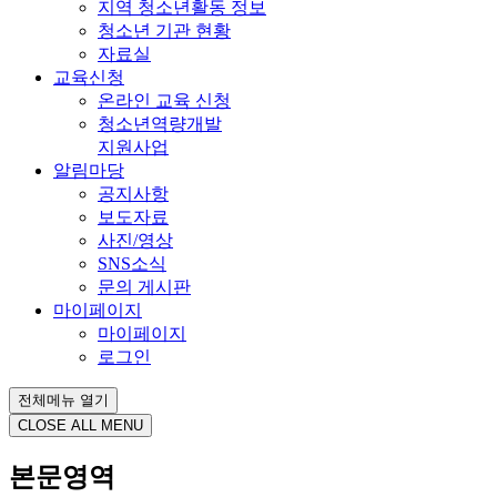
지역 청소년활동 정보
청소년 기관 현황
자료실
교육신청
온라인 교육 신청
청소년역량개발
지원사업
알림마당
공지사항
보도자료
사진/영상
SNS소식
문의 게시판
마이페이지
마이페이지
로그인
전체메뉴 열기
CLOSE ALL MENU
본문영역