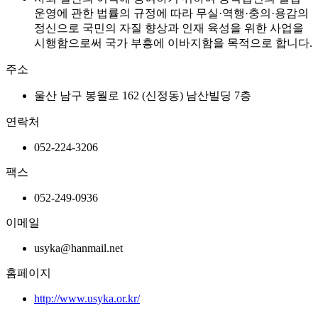
운영에 관한 법률의 규정에 따라 무실·역행·충의·용감의
정신으로 국민의 자질 향상과 인재 육성을 위한 사업을
시행함으로써 국가 부흥에 이바지함을 목적으로 합니다.
주소
울산 남구 봉월로 162 (신정동) 남산빌딩 7층
연락처
052-224-3206
팩스
052-249-0936
이메일
usyka@hanmail.net
홈페이지
http://www.usyka.or.kr/