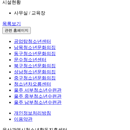
시설현황
사무실 / 교육장
목록보기
관련 홈페이지
공업탑청소년센터
남목청소년문화의집
동구청소년문화의집
문수청소년센터
북구청소년문화의집
성남청소년문화의집
중구청소년문화의집
청소년차오름센터
울주 서부청소년수련관
울주 중부청소년수련관
울주 남부청소년수련관
개인정보처리방침
이용약관
울산광역시청소년활동진흥센터