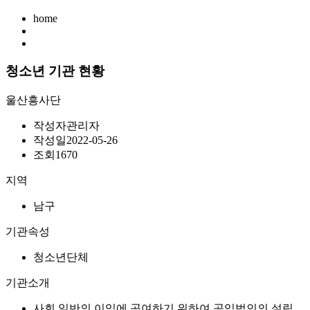
home
청소년 기관 현황
울산흥사단
작성자
관리자
작성일
2022-05-26
조회
1670
지역
남구
기관속성
청소년단체
기관소개
사회 일반의 이익에 공여하기 위하여 공익법인의 설립