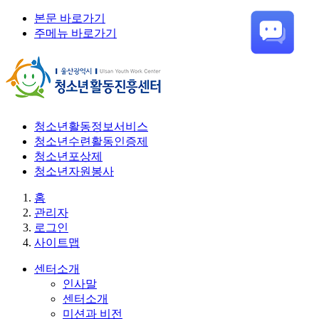
본문 바로가기
주메뉴 바로가기
청소년활동정보서비스
청소년수련활동인증제
청소년포상제
청소년자원봉사
홈
관리자
로그인
사이트맵
센터소개
인사말
센터소개
미션과 비전