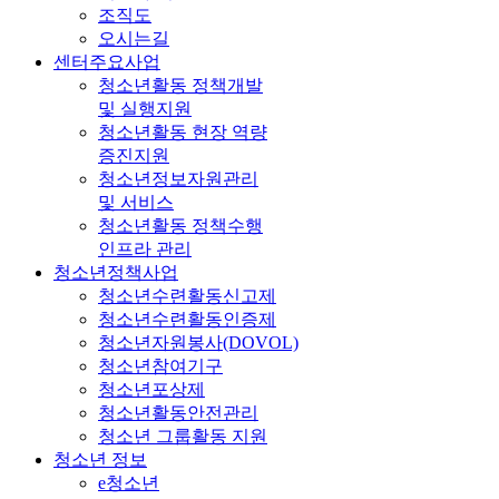
조직도
오시는길
센터주요사업
청소년활동 정책개발
및 실행지원
청소년활동 현장 역량
증진지원
청소년정보자원관리
및 서비스
청소년활동 정책수행
인프라 관리
청소년정책사업
청소년수련활동신고제
청소년수련활동인증제
청소년자원봉사(DOVOL)
청소년참여기구
청소년포상제
청소년활동안전관리
청소년 그룹활동 지원
청소년 정보
e청소년