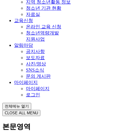
지역 청소년활동 정보
청소년 기관 현황
자료실
교육신청
온라인 교육 신청
청소년역량개발
지원사업
알림마당
공지사항
보도자료
사진/영상
SNS소식
문의 게시판
마이페이지
마이페이지
로그인
전체메뉴 열기
CLOSE ALL MENU
본문영역