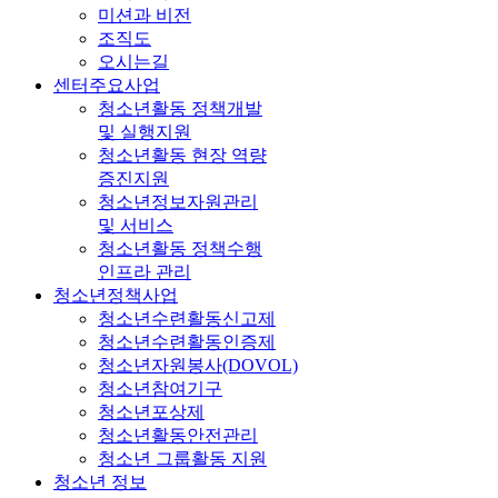
미션과 비전
조직도
오시는길
센터주요사업
청소년활동 정책개발
및 실행지원
청소년활동 현장 역량
증진지원
청소년정보자원관리
및 서비스
청소년활동 정책수행
인프라 관리
청소년정책사업
청소년수련활동신고제
청소년수련활동인증제
청소년자원봉사(DOVOL)
청소년참여기구
청소년포상제
청소년활동안전관리
청소년 그룹활동 지원
청소년 정보