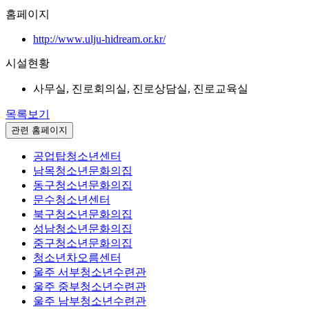
홈페이지
http://www.ulju-hidream.or.kr/
시설현황
사무실, 진로회의실, 진로상담실, 진로교육실
목록보기
관련 홈페이지
공업탑청소년센터
남목청소년문화의집
동구청소년문화의집
문수청소년센터
북구청소년문화의집
성남청소년문화의집
중구청소년문화의집
청소년차오름센터
울주 서부청소년수련관
울주 중부청소년수련관
울주 남부청소년수련관