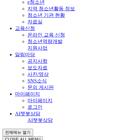
e청소년
지역 청소년활동 정보
청소년 기관 현황
자료실
교육신청
온라인 교육 신청
청소년역량개발
지원사업
알림마당
공지사항
보도자료
사진/영상
SNS소식
문의 게시판
마이페이지
마이페이지
로그인
AI챗봇상담
AI챗봇상담
전체메뉴 열기
CLOSE ALL MENU