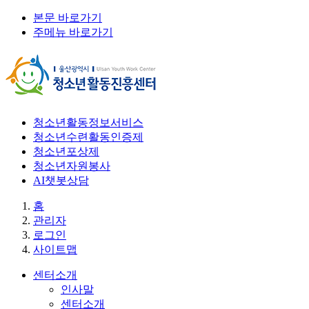
본문 바로가기
주메뉴 바로가기
청소년활동정보서비스
청소년수련활동인증제
청소년포상제
청소년자원봉사
AI챗봇상담
홈
관리자
로그인
사이트맵
센터소개
인사말
센터소개