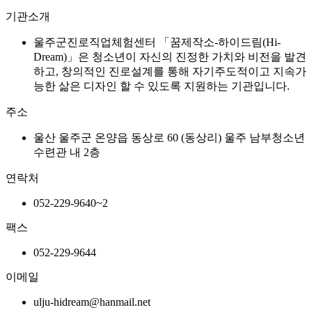
기관소개
울주군진로직업체험센터 「꿈제작소-하이드림(Hi-
Dream)」은 청소년이 자신의 진정한 가치와 비전을 발견
하고, 창의적인 진로설계를 통해 자기주도적이고 지속가
능한 삶은 디자인 할 수 있도록 지원하는 기관입니다.
주소
울산 울주군 온양읍 동상로 60 (동상리) 울주 남부청소년
수련관 내 2층
연락처
052-229-9640~2
팩스
052-229-9644
이메일
ulju-hidream@hanmail.net