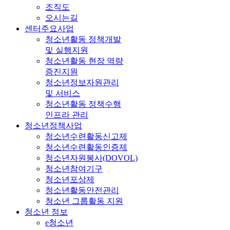
조직도
오시는길
센터주요사업
청소년활동 정책개발
및 실행지원
청소년활동 현장 역량
증진지원
청소년정보자원관리
및 서비스
청소년활동 정책수행
인프라 관리
청소년정책사업
청소년수련활동신고제
청소년수련활동인증제
청소년자원봉사(DOVOL)
청소년참여기구
청소년포상제
청소년활동안전관리
청소년 그룹활동 지원
청소년 정보
e청소년