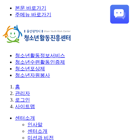
본문 바로가기
주메뉴 바로가기
청소년활동정보서비스
청소년수련활동인증제
청소년포상제
청소년자원봉사
홈
관리자
로그인
사이트맵
센터소개
인사말
센터소개
미션과 비전