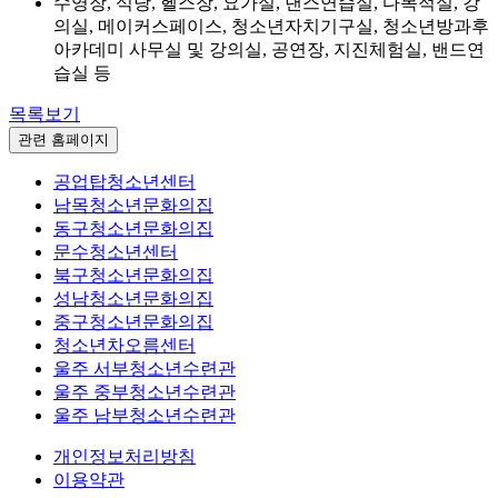
수영장, 식당, 헬스장, 요가실, 댄스연습실, 다목적실, 강
의실, 메이커스페이스, 청소년자치기구실, 청소년방과후
아카데미 사무실 및 강의실, 공연장, 지진체험실, 밴드연
습실 등
목록보기
관련 홈페이지
공업탑청소년센터
남목청소년문화의집
동구청소년문화의집
문수청소년센터
북구청소년문화의집
성남청소년문화의집
중구청소년문화의집
청소년차오름센터
울주 서부청소년수련관
울주 중부청소년수련관
울주 남부청소년수련관
개인정보처리방침
이용약관