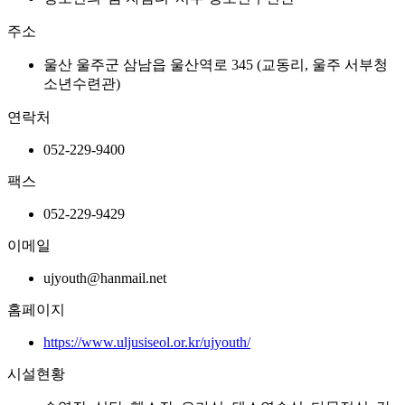
주소
울산 울주군 삼남읍 울산역로 345 (교동리, 울주 서부청
소년수련관)
연락처
052-229-9400
팩스
052-229-9429
이메일
ujyouth@hanmail.net
홈페이지
https://www.uljusiseol.or.kr/ujyouth/
시설현황