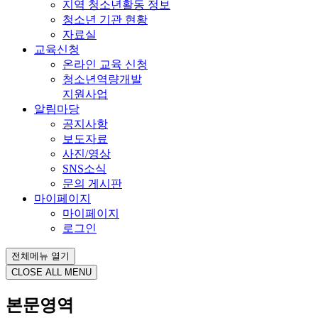
지역 청소년활동 정보
청소년 기관 현황
자료실
교육신청
온라인 교육 신청
청소년역량개발
지원사업
알림마당
공지사항
보도자료
사진/영상
SNS소식
문의 게시판
마이페이지
마이페이지
로그인
전체메뉴 열기
CLOSE ALL MENU
본문영역