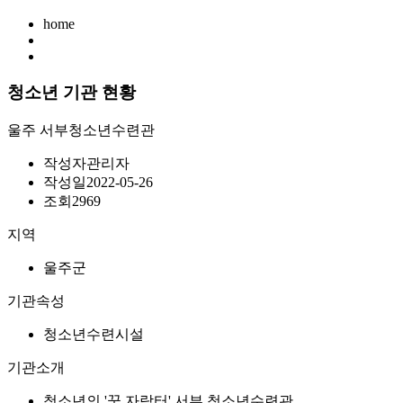
home
청소년 기관 현황
울주 서부청소년수련관
작성자
관리자
작성일
2022-05-26
조회
2969
지역
울주군
기관속성
청소년수련시설
기관소개
청소년의 '꿈 자람터' 서부 청소년수련관