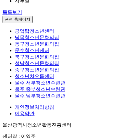
사무실
목록보기
관련 홈페이지
공업탑청소년센터
남목청소년문화의집
동구청소년문화의집
문수청소년센터
북구청소년문화의집
성남청소년문화의집
중구청소년문화의집
청소년차오름센터
울주 서부청소년수련관
울주 중부청소년수련관
울주 남부청소년수련관
개인정보처리방침
이용약관
울산광역시청소년활동진흥센터
센터장 : 이영주