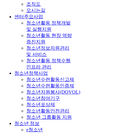
조직도
오시는길
센터주요사업
청소년활동 정책개발
및 실행지원
청소년활동 현장 역량
증진지원
청소년정보자원관리
및 서비스
청소년활동 정책수행
인프라 관리
청소년정책사업
청소년수련활동신고제
청소년수련활동인증제
청소년자원봉사(DOVOL)
청소년참여기구
청소년포상제
청소년활동안전관리
청소년 그룹활동 지원
청소년 정보
e청소년