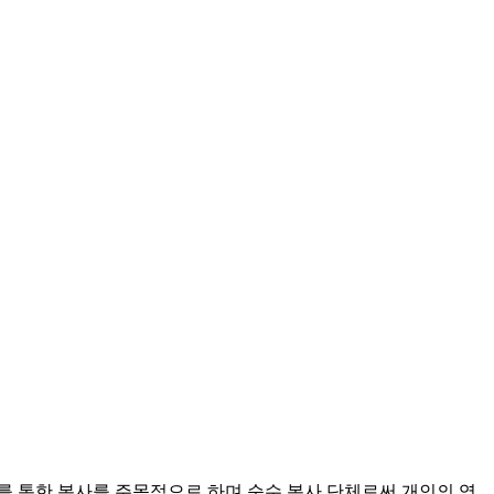
도를 통한 봉사를 주목적으로 하며 순수 봉사 단체로써 개인의 영