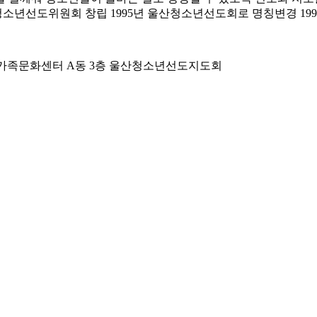
 청소년선도위원회 창립 1995년 울산청소년선도회로 명칭변경 1
) 가족문화센터 A동 3층 울산청소년선도지도회