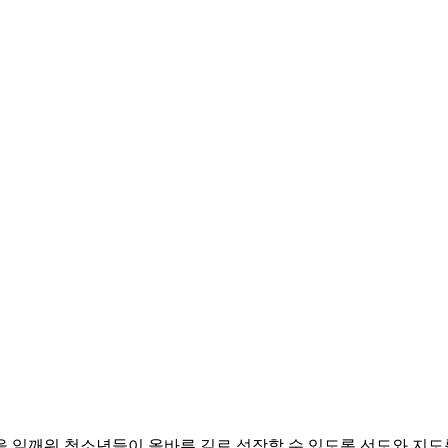
등을 일깨워 청소년들이 올바른 길로 성장할 수 있도록 선도와 지