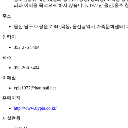
리와 이익을 목적으로 하지 않습니다. 1977년 울산,울주
주소
울산 남구 대공원로 84 (옥동, 울산광역시 가족문화센터
연락처
052-276-5404
팩스
052-266-3404
이메일
ypla1977@hanmail.net
홈페이지
http://www.uypla.co.kr/
시설현황