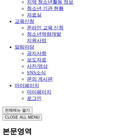
지역 청소년활동 정보
청소년 기관 현황
자료실
교육신청
온라인 교육 신청
청소년역량개발
지원사업
알림마당
공지사항
보도자료
사진/영상
SNS소식
문의 게시판
마이페이지
마이페이지
로그인
전체메뉴 열기
CLOSE ALL MENU
본문영역