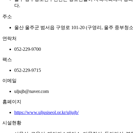
다.
주소
울산 울주군 범서읍 구영로 101-20 (구영리, 울주 중부
연락처
052-229-9700
팩스
052-229-9715
이메일
uljujb@naver.com
홈페이지
https://www.uljusiseol.or.kr/uljujb/
시설현황