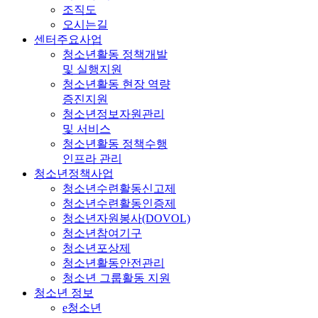
조직도
오시는길
센터주요사업
청소년활동 정책개발
및 실행지원
청소년활동 현장 역량
증진지원
청소년정보자원관리
및 서비스
청소년활동 정책수행
인프라 관리
청소년정책사업
청소년수련활동신고제
청소년수련활동인증제
청소년자원봉사(DOVOL)
청소년참여기구
청소년포상제
청소년활동안전관리
청소년 그룹활동 지원
청소년 정보
e청소년