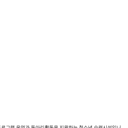
프로그램 운영과 동아리활동을 지원하는 청소년 수련시설입니