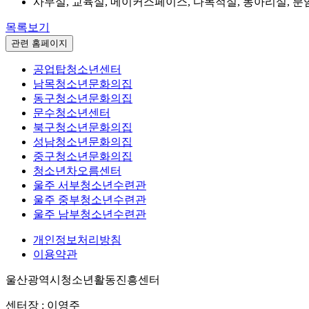
사무실, 교육실, 메이커스페이스, 다목적실, 동아리실, 
목록보기
관련 홈페이지
공업탑청소년센터
남목청소년문화의집
동구청소년문화의집
문수청소년센터
북구청소년문화의집
성남청소년문화의집
중구청소년문화의집
청소년차오름센터
울주 서부청소년수련관
울주 중부청소년수련관
울주 남부청소년수련관
개인정보처리방침
이용약관
울산광역시청소년활동진흥센터
센터장 : 이영주