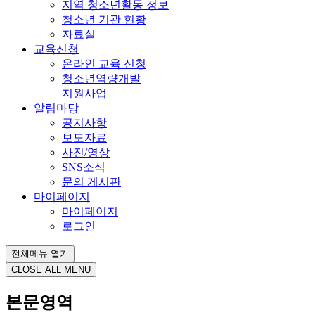
지역 청소년활동 정보
청소년 기관 현황
자료실
교육신청
온라인 교육 신청
청소년역량개발
지원사업
알림마당
공지사항
보도자료
사진/영상
SNS소식
문의 게시판
마이페이지
마이페이지
로그인
전체메뉴 열기
CLOSE ALL MENU
본문영역