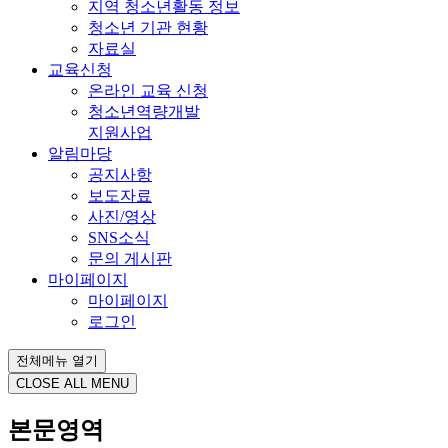
지역 청소년활동 정보
청소년 기관 현황
자료실
교육신청
온라인 교육 신청
청소년역량개발
지원사업
알림마당
공지사항
보도자료
사진/영상
SNS소식
문의 게시판
마이페이지
마이페이지
로그인
전체메뉴 열기
CLOSE ALL MENU
본문영역