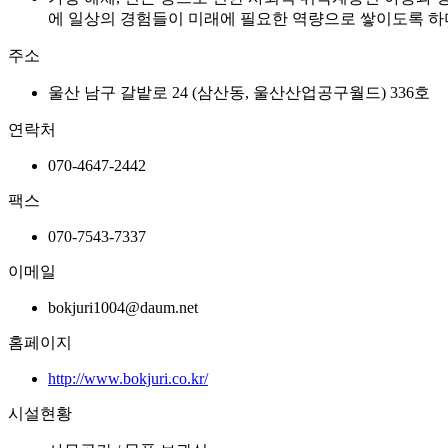
에 일상의 경험들이 미래에 필요한 역량으로 쌓이도록 하
주소
울산 남구 갈밭로 24 (삼산동, 울산산업공구월드) 336호
연락처
070-4647-2442
팩스
070-7543-7337
이메일
bokjuri1004@daum.net
홈페이지
http://www.bokjuri.co.kr/
시설현황