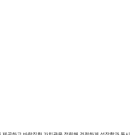
기회를 제공하고 바람직한 가치관을 정립해 건전하게 성장함과 동시