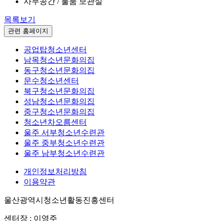
사무공간 / 물품 보관실
목록보기
관련 홈페이지
공업탑청소년센터
남목청소년문화의집
동구청소년문화의집
문수청소년센터
북구청소년문화의집
성남청소년문화의집
중구청소년문화의집
청소년차오름센터
울주 서부청소년수련관
울주 중부청소년수련관
울주 남부청소년수련관
개인정보처리방침
이용약관
울산광역시청소년활동진흥센터
센터장 : 이영주