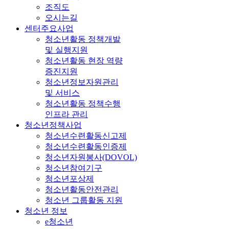
조직도
오시는길
센터주요사업
청소년활동 정책개발
및 실행지원
청소년활동 현장 역량
증진지원
청소년정보자원관리
및 서비스
청소년활동 정책수행
인프라 관리
청소년정책사업
청소년수련활동신고제
청소년수련활동인증제
청소년자원봉사(DOVOL)
청소년참여기구
청소년포상제
청소년활동안전관리
청소년 그룹활동 지원
청소년 정보
e청소년