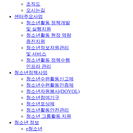
조직도
오시는길
센터주요사업
청소년활동 정책개발
및 실행지원
청소년활동 현장 역량
증진지원
청소년정보자원관리
및 서비스
청소년활동 정책수행
인프라 관리
청소년정책사업
청소년수련활동신고제
청소년수련활동인증제
청소년자원봉사(DOVOL)
청소년참여기구
청소년포상제
청소년활동안전관리
청소년 그룹활동 지원
청소년 정보
e청소년