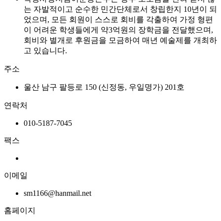
는 자발적이고 순수한 민간단체로서 창립한지 10년이 되
었으며, 모든 회원이 스스로 회비를 각출하여 가정 형편
이 어려운 학생들에게 약3억원의 장학금을 전달했으며,
회비와 별개로 후원금을 모금하여 매년 예술제를 개최하
고 있습니다.
주소
울산 남구 팔등로 150 (신정동, 우일명가) 201호
연락처
010-5187-7045
팩스
이메일
sm1166@hanmail.net
홈페이지