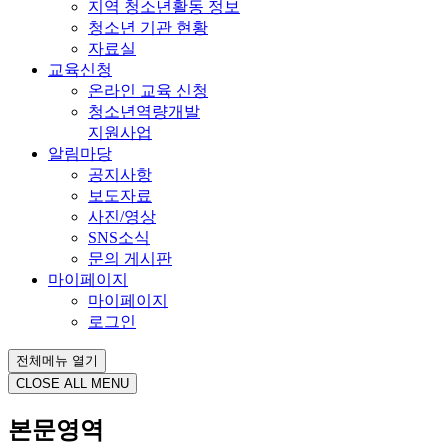
지역 청소년활동 정보
청소년 기관 현황
자료실
교육신청
온라인 교육 신청
청소년역량개발
지원사업
알림마당
공지사항
보도자료
사진/영상
SNS소식
문의 게시판
마이페이지
마이페이지
로그인
전체메뉴 열기
CLOSE ALL MENU
본문영역