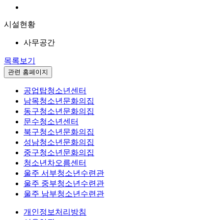
시설현황
사무공간
목록보기
관련 홈페이지
공업탑청소년센터
남목청소년문화의집
동구청소년문화의집
문수청소년센터
북구청소년문화의집
성남청소년문화의집
중구청소년문화의집
청소년차오름센터
울주 서부청소년수련관
울주 중부청소년수련관
울주 남부청소년수련관
개인정보처리방침