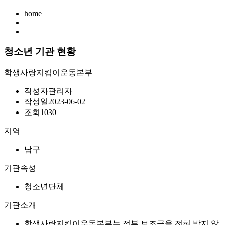
home
청소년 기관 현황
학생사랑지킴이운동본부
작성자
관리자
작성일
2023-06-02
조회
1030
지역
남구
기관속성
청소년단체
기관소개
학생사랑지킴이운동본부는 정부 보조금을 전혀 받지 않