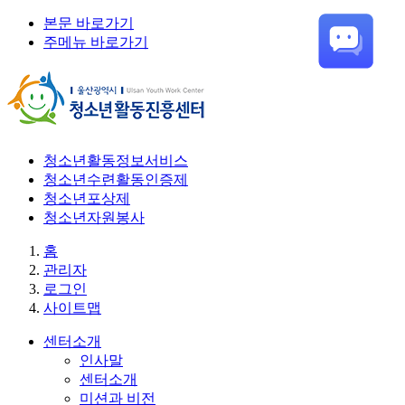
본문 바로가기
주메뉴 바로가기
청소년활동정보서비스
청소년수련활동인증제
청소년포상제
청소년자원봉사
홈
관리자
로그인
사이트맵
센터소개
인사말
센터소개
미션과 비전