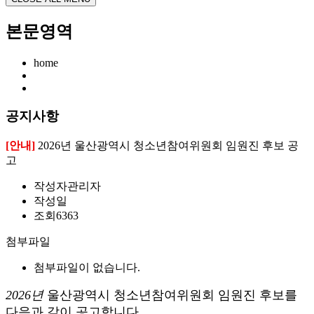
본문영역
home
공지사항
[안내]
2026년 울산광역시 청소년참여위원회 임원진 후보 공
고
작성자
관리자
작성일
조회
6363
첨부파일
첨부파일이 없습니다.
2026년
울산광역시 청소년참여위원회 임원진 후보를
다음과 같이 공고합니다
.