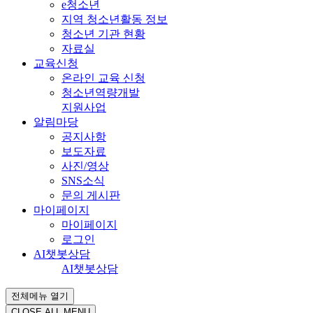
e청소년
지역 청소년활동 정보
청소년 기관 현황
자료실
교육신청
온라인 교육 신청
청소년역량개발
지원사업
알림마당
공지사항
보도자료
사진/영상
SNS소식
문의 게시판
마이페이지
마이페이지
로그인
AI챗봇상담
AI챗봇상담
전체메뉴 열기
CLOSE ALL MENU