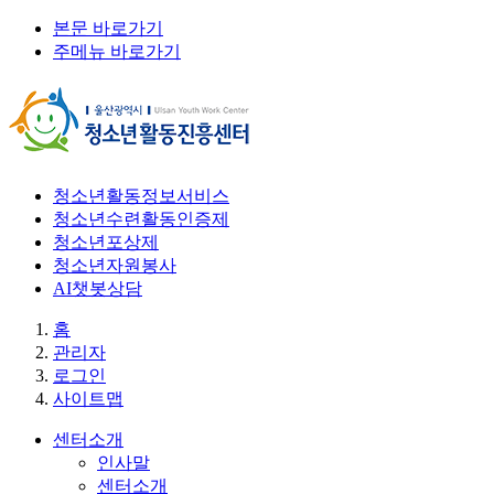
본문 바로가기
주메뉴 바로가기
청소년활동정보서비스
청소년수련활동인증제
청소년포상제
청소년자원봉사
AI챗봇상담
홈
관리자
로그인
사이트맵
센터소개
인사말
센터소개