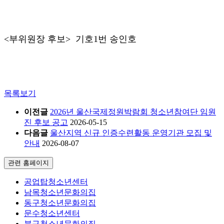
<
부위원장 후보
>
기호1번
송인호
목록보기
이전글
2026년 울산국제정원박람회 청소년참여단 임원
진 후보 공고
2026-05-15
다음글
울산지역 신규 인증수련활동 운영기관 모집 및
안내
2026-08-07
관련 홈페이지
공업탑청소년센터
남목청소년문화의집
동구청소년문화의집
문수청소년센터
북구청소년문화의집