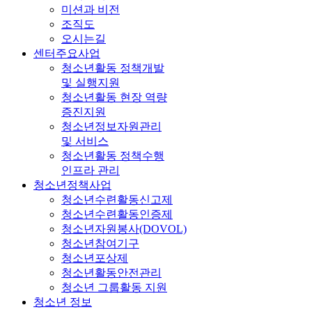
미션과 비전
조직도
오시는길
센터주요사업
청소년활동 정책개발
및 실행지원
청소년활동 현장 역량
증진지원
청소년정보자원관리
및 서비스
청소년활동 정책수행
인프라 관리
청소년정책사업
청소년수련활동신고제
청소년수련활동인증제
청소년자원봉사(DOVOL)
청소년참여기구
청소년포상제
청소년활동안전관리
청소년 그룹활동 지원
청소년 정보