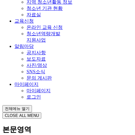
지역 청소년활동 정보
청소년 기관 현황
자료실
교육신청
온라인 교육 신청
청소년역량개발
지원사업
알림마당
공지사항
보도자료
사진/영상
SNS소식
문의 게시판
마이페이지
마이페이지
로그인
전체메뉴 열기
CLOSE ALL MENU
본문영역