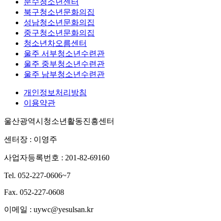
문수청소년센터
북구청소년문화의집
성남청소년문화의집
중구청소년문화의집
청소년차오름센터
울주 서부청소년수련관
울주 중부청소년수련관
울주 남부청소년수련관
개인정보처리방침
이용약관
울산광역시청소년활동진흥센터
센터장 : 이영주
사업자등록번호 : 201-82-69160
Tel. 052-227-0606~7
Fax. 052-227-0608
이메일 : uywc@yesulsan.kr