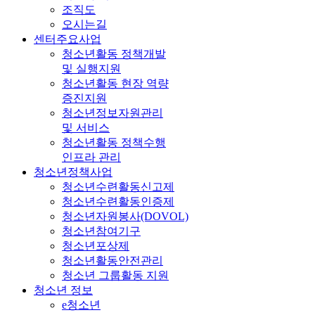
조직도
오시는길
센터주요사업
청소년활동 정책개발
및 실행지원
청소년활동 현장 역량
증진지원
청소년정보자원관리
및 서비스
청소년활동 정책수행
인프라 관리
청소년정책사업
청소년수련활동신고제
청소년수련활동인증제
청소년자원봉사(DOVOL)
청소년참여기구
청소년포상제
청소년활동안전관리
청소년 그룹활동 지원
청소년 정보
e청소년