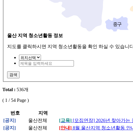
울산 지역 청소년활동 정보
지도를 클릭하시면 지역 청소년활동을 확인 하실 수 있습니다
검색
Total :
536개
(
1
/ 54 Page )
번호
지역
[공지]
울산전체
[교육]
[모집연장] 2026년 찾아가
[공지]
울산전체
[안내]
8월 울산지역 청소년활동 안