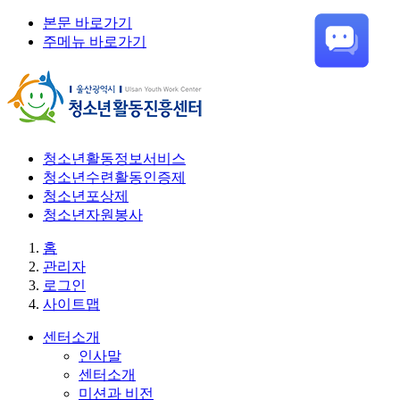
본문 바로가기
주메뉴 바로가기
청소년활동정보서비스
청소년수련활동인증제
청소년포상제
청소년자원봉사
홈
관리자
로그인
사이트맵
센터소개
인사말
센터소개
미션과 비전