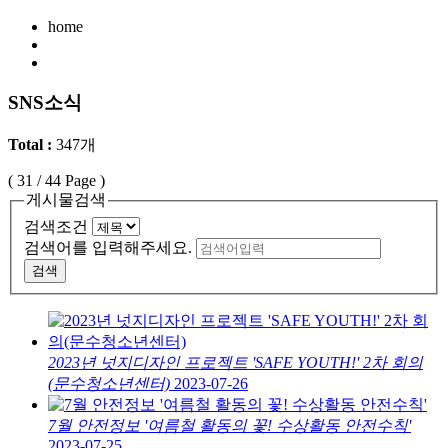
home
SNS소식
Total :
347개
(
31
/ 44 Page )
게시물검색
검색조건
검색어를 입력해주세요.
검색
2023년 넛지디자인 프로젝트 'SAFE YOUTH!' 2차 회의
(문수청소년센터)
2023-07-26
7월 안전정보 '여름철 활동의 꽃! 수상활동 안전수칙'
2023-07-25