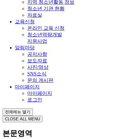
지역 청소년활동 정보
청소년 기관 현황
자료실
교육신청
온라인 교육 신청
청소년역량개발
지원사업
알림마당
공지사항
보도자료
사진/영상
SNS소식
문의 게시판
마이페이지
마이페이지
로그인
전체메뉴 열기
CLOSE ALL MENU
본문영역