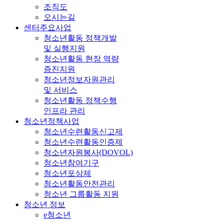
조직도
오시는길
센터주요사업
청소년활동 정책개발
및 실행지원
청소년활동 현장 역량
증진지원
청소년정보자원관리
및 서비스
청소년활동 정책수행
인프라 관리
청소년정책사업
청소년수련활동신고제
청소년수련활동인증제
청소년자원봉사(DOVOL)
청소년참여기구
청소년포상제
청소년활동안전관리
청소년 그룹활동 지원
청소년 정보
e청소년