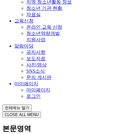
지역 청소년활동 정보
청소년 기관 현황
자료실
교육신청
온라인 교육 신청
청소년역량개발
지원사업
알림마당
공지사항
보도자료
사진/영상
SNS소식
문의 게시판
마이페이지
마이페이지
로그인
전체메뉴 열기
CLOSE ALL MENU
본문영역