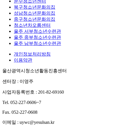
문수청소년센터
북구청소년문화의집
성남청소년문화의집
중구청소년문화의집
청소년차오름센터
울주 서부청소년수련관
울주 중부청소년수련관
울주 남부청소년수련관
개인정보처리방침
이용약관
울산광역시청소년활동진흥센터
센터장 : 이영주
사업자등록번호 : 201-82-69160
Tel. 052-227-0606~7
Fax. 052-227-0608
이메일 : uywc@yesulsan.kr