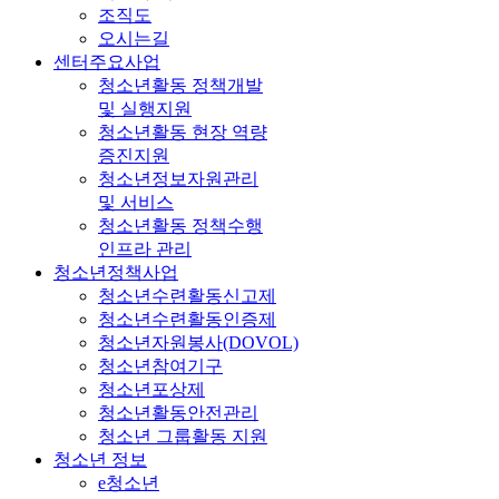
조직도
오시는길
센터주요사업
청소년활동 정책개발
및 실행지원
청소년활동 현장 역량
증진지원
청소년정보자원관리
및 서비스
청소년활동 정책수행
인프라 관리
청소년정책사업
청소년수련활동신고제
청소년수련활동인증제
청소년자원봉사(DOVOL)
청소년참여기구
청소년포상제
청소년활동안전관리
청소년 그룹활동 지원
청소년 정보
e청소년