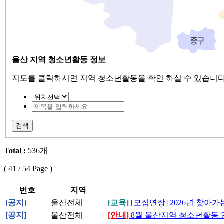
울산 지역 청소년활동 정보
지도를 클릭하시면 지역 청소년활동을 확인 하실 수 있습니다
검색
Total :
536개
(
41
/ 54 Page )
번호
지역
[공지]
울산전체
[교육]
[모집연장] 2026년 찾
[공지]
울산전체
[안내]
8월 울산지역 청소년활동 