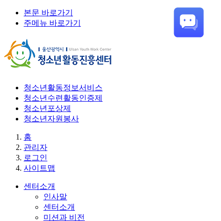
본문 바로가기
주메뉴 바로가기
청소년활동정보서비스
청소년수련활동인증제
청소년포상제
청소년자원봉사
홈
관리자
로그인
사이트맵
센터소개
인사말
센터소개
미션과 비전