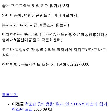
좋은 프로그램을 제일 먼저 참가해보자
와이어공예, 여행상품만들기, 미래마블까지!
봉사시간 3시간 지급(설문조사 완료시)
언제한다구 9월 26일 14:00~17:00 울산청소년활동진흥센터 3
층에서!(울산대공원 가족문화센터)
코로나 걱정하지마 방역수칙을 철저하게 지키고있다고 바로
참여ㄱㄱ
참여방법 : 두볼사이트 또는 센터전화 052.227.0606
목록보기
이전글
청소년 창의융합 '온.라.인. STEAM 페스타' 참가
청소년 모집
2020-09-03