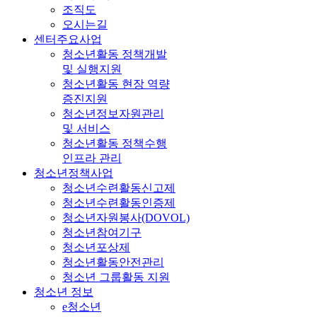
조직도
오시는길
센터주요사업
청소년활동 정책개발
및 실행지원
청소년활동 현장 역량
증진지원
청소년정보자원관리
및 서비스
청소년활동 정책수행
인프라 관리
청소년정책사업
청소년수련활동신고제
청소년수련활동인증제
청소년자원봉사(DOVOL)
청소년참여기구
청소년포상제
청소년활동안전관리
청소년 그룹활동 지원
청소년 정보
e청소년