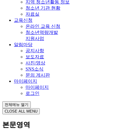
지역 청소년활동 정보
청소년 기관 현황
자료실
교육신청
온라인 교육 신청
청소년역량개발
지원사업
알림마당
공지사항
보도자료
사진/영상
SNS소식
문의 게시판
마이페이지
마이페이지
로그인
전체메뉴 열기
CLOSE ALL MENU
본문영역