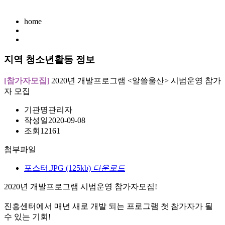
home
지역 청소년활동 정보
[참가자모집]
2020년 개발프로그램 <알쓸울산> 시범운영 참가
자 모집
기관명
관리자
작성일
2020-09-08
조회
12161
첨부파일
포스터.JPG
(125kb)
다운로드
2020년 개발프로그램 시범운영 참가자모집!
진흥센터에서 매년 새로 개발 되는 프로그램 첫 참가자가 될
수 있는 기회!