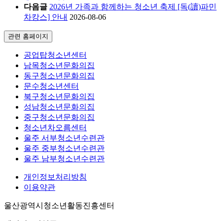
다음글
2026년 가족과 함께하는 청소년 축제 [독(讀)파민
차캉스] 안내
2026-08-06
관련 홈페이지
공업탑청소년센터
남목청소년문화의집
동구청소년문화의집
문수청소년센터
북구청소년문화의집
성남청소년문화의집
중구청소년문화의집
청소년차오름센터
울주 서부청소년수련관
울주 중부청소년수련관
울주 남부청소년수련관
개인정보처리방침
이용약관
울산광역시청소년활동진흥센터