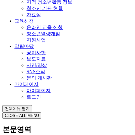
지역 청소년활동 정보
청소년 기관 현황
자료실
교육신청
온라인 교육 신청
청소년역량개발
지원사업
알림마당
공지사항
보도자료
사진/영상
SNS소식
문의 게시판
마이페이지
마이페이지
로그인
전체메뉴 열기
CLOSE ALL MENU
본문영역