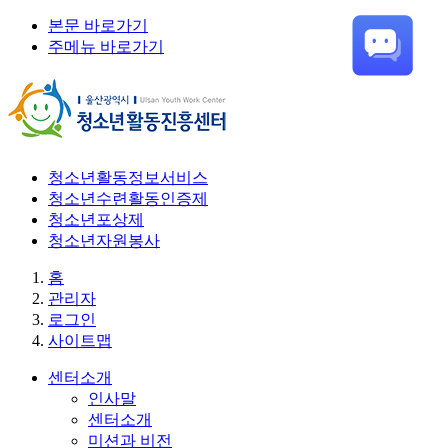
본문 바로가기
주메뉴 바로가기
청소년활동정보서비스
청소년수련활동인증제
청소년포상제
청소년자원봉사
홈
관리자
로그인
사이트맵
센터소개
인사말
센터소개
미션과 비전