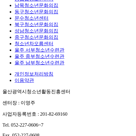
남목청소년문화의집
동구청소년문화의집
문수청소년센터
북구청소년문화의집
성남청소년문화의집
중구청소년문화의집
청소년차오름센터
울주 서부청소년수련관
울주 중부청소년수련관
울주 남부청소년수련관
개인정보처리방침
이용약관
울산광역시청소년활동진흥센터
센터장 : 이영주
사업자등록번호 : 201-82-69160
Tel. 052-227-0606~7
Fax. 052-227-0608