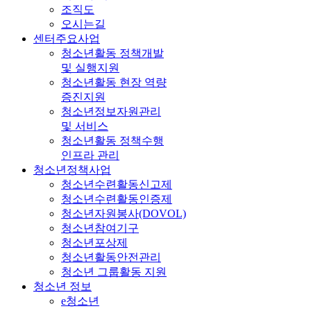
조직도
오시는길
센터주요사업
청소년활동 정책개발
및 실행지원
청소년활동 현장 역량
증진지원
청소년정보자원관리
및 서비스
청소년활동 정책수행
인프라 관리
청소년정책사업
청소년수련활동신고제
청소년수련활동인증제
청소년자원봉사(DOVOL)
청소년참여기구
청소년포상제
청소년활동안전관리
청소년 그룹활동 지원
청소년 정보
e청소년