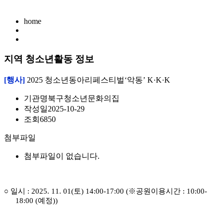
home
지역 청소년활동 정보
[행사]
2025 청소년동아리페스티벌‘악동’ K·K·K
기관명
북구청소년문화의집
작성일
2025-10-29
조회
6850
첨부파일
첨부파일이 없습니다.
○
일시
: 2025. 11. 01(
토
) 14:00-17:00 (
※
공원이용시간
: 10:00-
18:00 (
예정
))