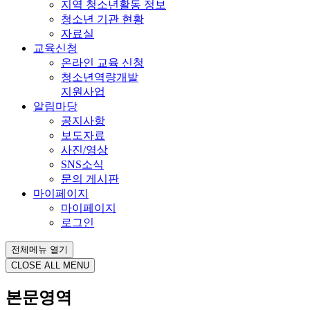
지역 청소년활동 정보
청소년 기관 현황
자료실
교육신청
온라인 교육 신청
청소년역량개발
지원사업
알림마당
공지사항
보도자료
사진/영상
SNS소식
문의 게시판
마이페이지
마이페이지
로그인
전체메뉴 열기
CLOSE ALL MENU
본문영역