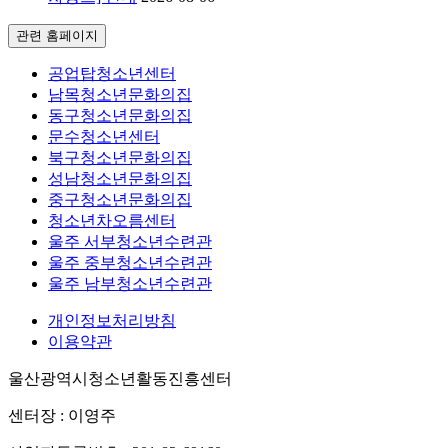
관련 홈페이지
공업탑청소년센터
남목청소년문화의집
동구청소년문화의집
문수청소년센터
북구청소년문화의집
성남청소년문화의집
중구청소년문화의집
청소년차오름센터
울주 서부청소년수련관
울주 중부청소년수련관
울주 남부청소년수련관
개인정보처리방침
이용약관
울산광역시청소년활동진흥센터
센터장 : 이영주