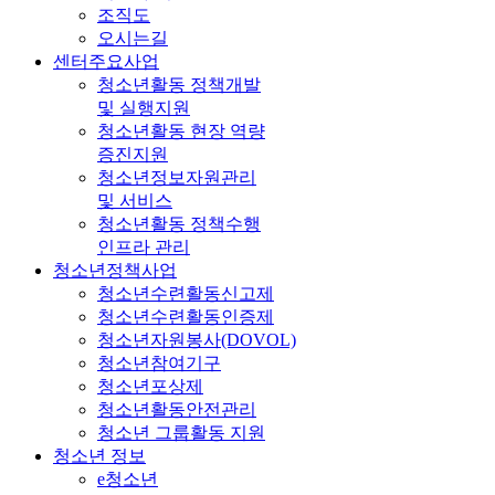
조직도
오시는길
센터주요사업
청소년활동 정책개발
및 실행지원
청소년활동 현장 역량
증진지원
청소년정보자원관리
및 서비스
청소년활동 정책수행
인프라 관리
청소년정책사업
청소년수련활동신고제
청소년수련활동인증제
청소년자원봉사(DOVOL)
청소년참여기구
청소년포상제
청소년활동안전관리
청소년 그룹활동 지원
청소년 정보
e청소년