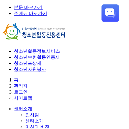
본문 바로가기
주메뉴 바로가기
청소년활동정보서비스
청소년수련활동인증제
청소년포상제
청소년자원봉사
홈
관리자
로그인
사이트맵
센터소개
인사말
센터소개
미션과 비전