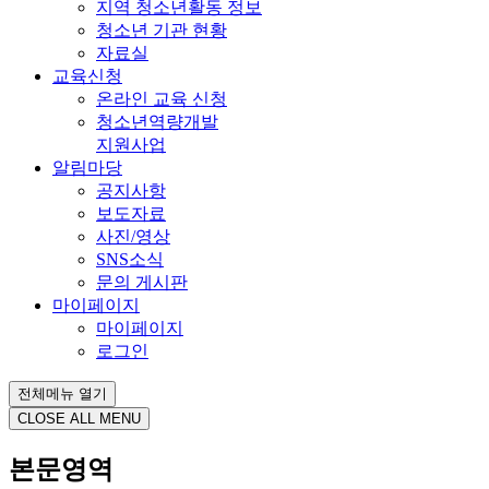
지역 청소년활동 정보
청소년 기관 현황
자료실
교육신청
온라인 교육 신청
청소년역량개발
지원사업
알림마당
공지사항
보도자료
사진/영상
SNS소식
문의 게시판
마이페이지
마이페이지
로그인
전체메뉴 열기
CLOSE ALL MENU
본문영역