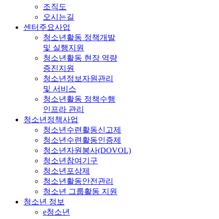
조직도
오시는길
센터주요사업
청소년활동 정책개발
및 실행지원
청소년활동 현장 역량
증진지원
청소년정보자원관리
및 서비스
청소년활동 정책수행
인프라 관리
청소년정책사업
청소년수련활동신고제
청소년수련활동인증제
청소년자원봉사(DOVOL)
청소년참여기구
청소년포상제
청소년활동안전관리
청소년 그룹활동 지원
청소년 정보
e청소년