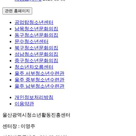
관련 홈페이지
공업탑청소년센터
남목청소년문화의집
동구청소년문화의집
문수청소년센터
북구청소년문화의집
성남청소년문화의집
중구청소년문화의집
청소년차오름센터
울주 서부청소년수련관
울주 중부청소년수련관
울주 남부청소년수련관
개인정보처리방침
이용약관
울산광역시청소년활동진흥센터
센터장 : 이영주