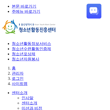
본문 바로가기
주메뉴 바로가기
청소년활동정보서비스
청소년수련활동인증제
청소년포상제
청소년자원봉사
홈
관리자
로그인
사이트맵
센터소개
인사말
센터소개
미션과 비전