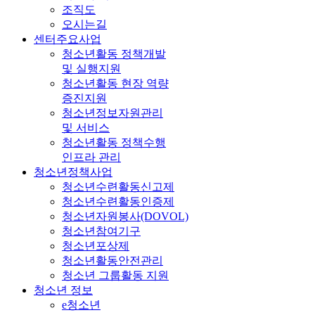
조직도
오시는길
센터주요사업
청소년활동 정책개발
및 실행지원
청소년활동 현장 역량
증진지원
청소년정보자원관리
및 서비스
청소년활동 정책수행
인프라 관리
청소년정책사업
청소년수련활동신고제
청소년수련활동인증제
청소년자원봉사(DOVOL)
청소년참여기구
청소년포상제
청소년활동안전관리
청소년 그룹활동 지원
청소년 정보
e청소년