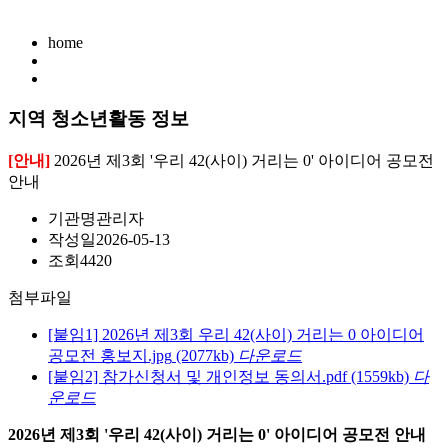
home
지역 청소년활동 정보
[안내]
2026년 제3회 '우리 42(사이) 거리는 0' 아이디어 공모전
안내
기관명
관리자
작성일
2026-05-13
조회
4420
첨부파일
[붙임1] 2026년 제3회 우리 42(사이) 거리는 0 아이디어
공모전 홍보지.jpg
(2077kb)
다운로드
[붙임2] 참가신청서 및 개인정보 동의서.pdf
(1559kb)
다
운로드
2026년 제3회 '우리 42(사이) 거리는 0' 아이디어 공모전 안내