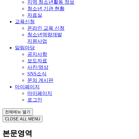
지역 청소년활동 정보
청소년 기관 현황
자료실
교육신청
온라인 교육 신청
청소년역량개발
지원사업
알림마당
공지사항
보도자료
사진/영상
SNS소식
문의 게시판
마이페이지
마이페이지
로그인
전체메뉴 열기
CLOSE ALL MENU
본문영역