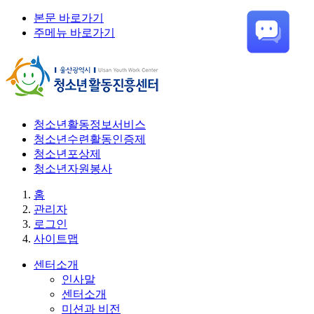
본문 바로가기
주메뉴 바로가기
청소년활동정보서비스
청소년수련활동인증제
청소년포상제
청소년자원봉사
홈
관리자
로그인
사이트맵
센터소개
인사말
센터소개
미션과 비전