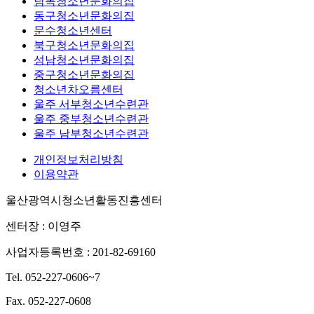
남목청소년문화의집
동구청소년문화의집
문수청소년센터
북구청소년문화의집
성남청소년문화의집
중구청소년문화의집
청소년차오름센터
울주 서부청소년수련관
울주 중부청소년수련관
울주 남부청소년수련관
개인정보처리방침
이용약관
울산광역시청소년활동진흥센터
센터장 : 이영주
사업자등록번호 : 201-82-69160
Tel. 052-227-0606~7
Fax. 052-227-0608