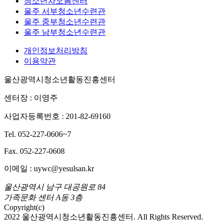
청소년차오름센터
울주 서부청소년수련관
울주 중부청소년수련관
울주 남부청소년수련관
개인정보처리방침
이용약관
울산광역시청소년활동진흥센터
센터장 : 이영주
사업자등록번호 : 201-82-69160
Tel. 052-227-0606~7
Fax. 052-227-0608
이메일 : uywc@yesulsan.kr
울산광역시 남구 대공원로 84
가족문화 센터 A동 3층
Copyright(c)
2022 울산광역시청소년활동진흥센터. All Rights Reserved.