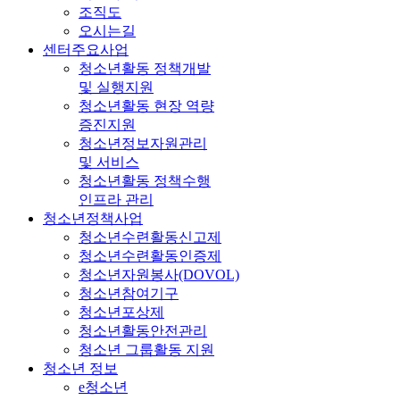
조직도
오시는길
센터주요사업
청소년활동 정책개발
및 실행지원
청소년활동 현장 역량
증진지원
청소년정보자원관리
및 서비스
청소년활동 정책수행
인프라 관리
청소년정책사업
청소년수련활동신고제
청소년수련활동인증제
청소년자원봉사(DOVOL)
청소년참여기구
청소년포상제
청소년활동안전관리
청소년 그룹활동 지원
청소년 정보
e청소년