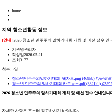
home
지역 청소년활동 정보
[안내]
2026 청소년 민주주의 말하기대회 개최 및 예선 접수 안
기관명
관리자
작성일
2026-05-21
조회
3177
첨부파일
청소년민주주의말하기대회_웹자보.png
(469kb)
다운로드
청소년 민주주의 말하기대회 카드뉴스.pdf
(3821kb)
다운
2026 청소년 민주주의 말하기대회 개최 및 예선 접수 안내입니다
자세한 사항은 포스터 참고하시기 바랍니다.