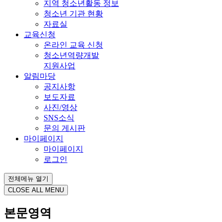
지역 청소년활동 정보
청소년 기관 현황
자료실
교육신청
온라인 교육 신청
청소년역량개발
지원사업
알림마당
공지사항
보도자료
사진/영상
SNS소식
문의 게시판
마이페이지
마이페이지
로그인
전체메뉴 열기
CLOSE ALL MENU
본문영역