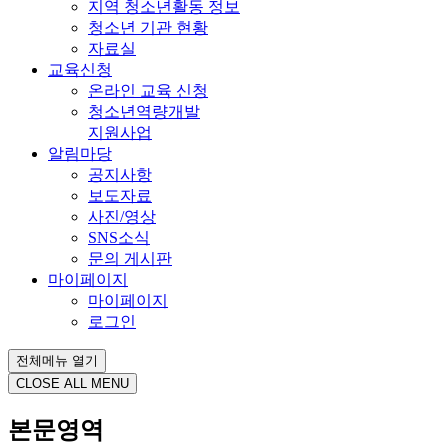
지역 청소년활동 정보
청소년 기관 현황
자료실
교육신청
온라인 교육 신청
청소년역량개발
지원사업
알림마당
공지사항
보도자료
사진/영상
SNS소식
문의 게시판
마이페이지
마이페이지
로그인
전체메뉴 열기
CLOSE ALL MENU
본문영역