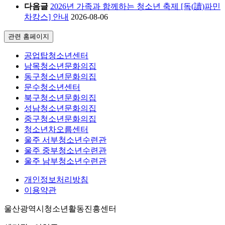
다음글
2026년 가족과 함께하는 청소년 축제 [독(讀)파민
차캉스] 안내
2026-08-06
관련 홈페이지
공업탑청소년센터
남목청소년문화의집
동구청소년문화의집
문수청소년센터
북구청소년문화의집
성남청소년문화의집
중구청소년문화의집
청소년차오름센터
울주 서부청소년수련관
울주 중부청소년수련관
울주 남부청소년수련관
개인정보처리방침
이용약관
울산광역시청소년활동진흥센터