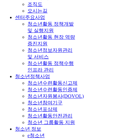
조직도
오시는길
센터주요사업
청소년활동 정책개발
및 실행지원
청소년활동 현장 역량
증진지원
청소년정보자원관리
및 서비스
청소년활동 정책수행
인프라 관리
청소년정책사업
청소년수련활동신고제
청소년수련활동인증제
청소년자원봉사(DOVOL)
청소년참여기구
청소년포상제
청소년활동안전관리
청소년 그룹활동 지원
청소년 정보
e청소년