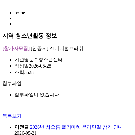
home
지역 청소년활동 정보
[참가자모집]
[인증제] AI디지털브러쉬
기관명
문수청소년센터
작성일
2026-05-28
조회
3628
첨부파일
첨부파일이 없습니다.
목록보기
이전글
2026년 차오름 플리마켓 옥리단길 참가 안내
2026-05-21