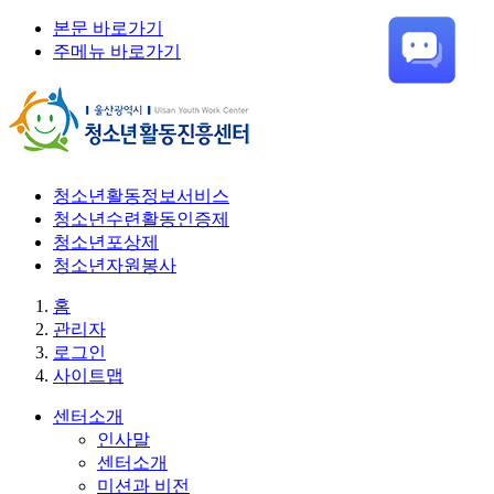
본문 바로가기
주메뉴 바로가기
청소년활동정보서비스
청소년수련활동인증제
청소년포상제
청소년자원봉사
홈
관리자
로그인
사이트맵
센터소개
인사말
센터소개
미션과 비전