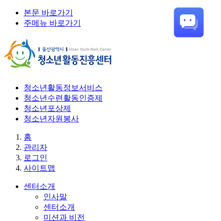
본문 바로가기
주메뉴 바로가기
청소년활동정보서비스
청소년수련활동인증제
청소년포상제
청소년자원봉사
홈
관리자
로그인
사이트맵
센터소개
인사말
센터소개
미션과 비전