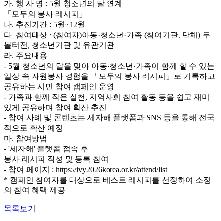
가. 행 사 명 : 5월 청소년의 달 연계
「모두의 봉사 레시피」
나. 추진기간 : 5월~12월
다. 참여대상 : (참여자)아동·청소년·가족 (참여기관, 단체) 두
볼터전, 청소년기관 및 유관기관
라. 주요내용
- 5월 청소년의 달을 맞아 아동·청소년·가족이 함께 할 수 있는
일상 속 자원봉사 경험을 「모두의 봉사 레시피」로 기록하고
공유하는 시민 참여 캠페인 운영
- 가족과 함께 작은 실천, 지역사회 참여 활동 등을 쉽고 재미
있게 공유하며 참여 확산 추진
- 참여 사례 및 콘텐츠는 세자해 플랫폼과 SNS 등을 통해 전국
적으로 확산 예정
마. 참여방법
- '세자해' 플랫폼 접속 후
봉사 레시피 작성 및 등록 참여
- 참여 페이지 : https://ivy2026korea.or.kr/attend/list
* 캠페인 참여자를 대상으로 베스트 레시피를 선정하여 소정
의 참여 혜택 제공
목록보기