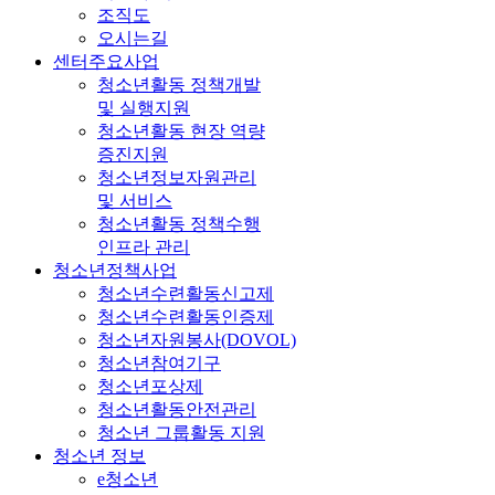
조직도
오시는길
센터주요사업
청소년활동 정책개발
및 실행지원
청소년활동 현장 역량
증진지원
청소년정보자원관리
및 서비스
청소년활동 정책수행
인프라 관리
청소년정책사업
청소년수련활동신고제
청소년수련활동인증제
청소년자원봉사(DOVOL)
청소년참여기구
청소년포상제
청소년활동안전관리
청소년 그룹활동 지원
청소년 정보
e청소년