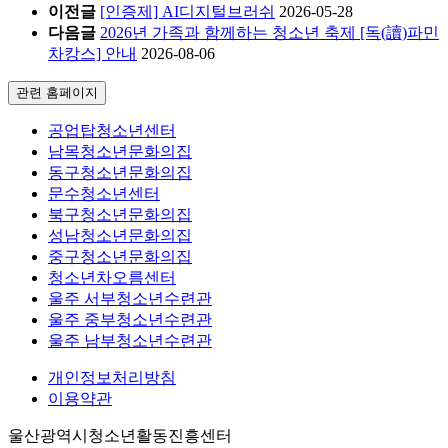
이전글
[인증제] AI디지털브러쉬
2026-05-28
다음글
2026년 가족과 함께하는 청소년 축제 [독(讀)파민
차캉스] 안내
2026-08-06
관련 홈페이지
공업탑청소년센터
남목청소년문화의집
동구청소년문화의집
문수청소년센터
북구청소년문화의집
성남청소년문화의집
중구청소년문화의집
청소년차오름센터
울주 서부청소년수련관
울주 중부청소년수련관
울주 남부청소년수련관
개인정보처리방침
이용약관
울산광역시청소년활동진흥센터