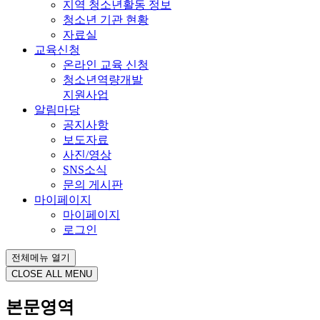
지역 청소년활동 정보
청소년 기관 현황
자료실
교육신청
온라인 교육 신청
청소년역량개발
지원사업
알림마당
공지사항
보도자료
사진/영상
SNS소식
문의 게시판
마이페이지
마이페이지
로그인
전체메뉴 열기
CLOSE ALL MENU
본문영역