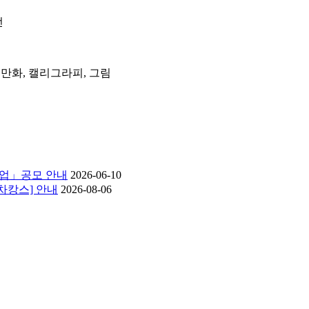
전
건, 만화, 캘리그라피, 그림
원사업」공모 안내
2026-06-10
 차캉스] 안내
2026-08-06