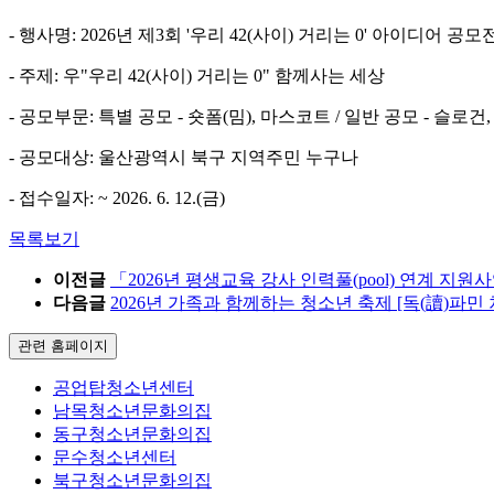
- 행사명: 2026년 제3회 '우리 42(사이) 거리는 0' 아이디어 공모
- 주제: 우"우리 42(사이) 거리는 0" 함께사는 세상
- 공모부문: 특별 공모 - 숏폼(밈), 마스코트 / 일반 공모 - 슬로
- 공모대상: 울산광역시 북구 지역주민 누구나
- 접수일자: ~ 2026. 6. 12.(금)
목록보기
이전글
「2026년 평생교육 강사 인력풀(pool) 연계 지
다음글
2026년 가족과 함께하는 청소년 축제 [독(讀)파민
관련 홈페이지
공업탑청소년센터
남목청소년문화의집
동구청소년문화의집
문수청소년센터
북구청소년문화의집