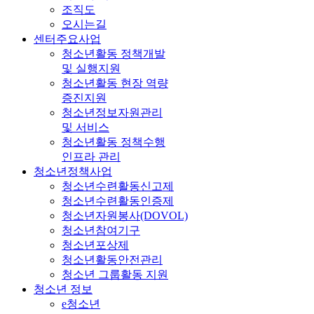
조직도
오시는길
센터주요사업
청소년활동 정책개발
및 실행지원
청소년활동 현장 역량
증진지원
청소년정보자원관리
및 서비스
청소년활동 정책수행
인프라 관리
청소년정책사업
청소년수련활동신고제
청소년수련활동인증제
청소년자원봉사(DOVOL)
청소년참여기구
청소년포상제
청소년활동안전관리
청소년 그룹활동 지원
청소년 정보
e청소년