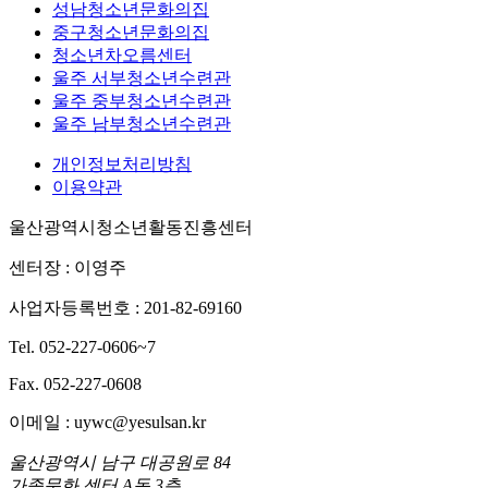
성남청소년문화의집
중구청소년문화의집
청소년차오름센터
울주 서부청소년수련관
울주 중부청소년수련관
울주 남부청소년수련관
개인정보처리방침
이용약관
울산광역시청소년활동진흥센터
센터장 : 이영주
사업자등록번호 : 201-82-69160
Tel. 052-227-0606~7
Fax. 052-227-0608
이메일 : uywc@yesulsan.kr
울산광역시 남구 대공원로 84
가족문화 센터 A동 3층