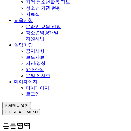
지역 청소년활동 정보
청소년 기관 현황
자료실
교육신청
온라인 교육 신청
청소년역량개발
지원사업
알림마당
공지사항
보도자료
사진/영상
SNS소식
문의 게시판
마이페이지
마이페이지
로그인
전체메뉴 열기
CLOSE ALL MENU
본문영역