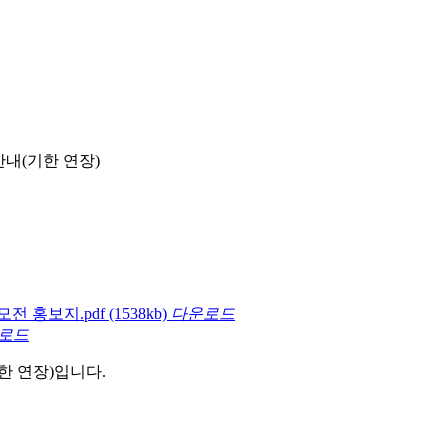
 안내(기한 연장)
모전 홍보지.pdf
(1538kb)
다운로드
로드
기한 연장)입니다.