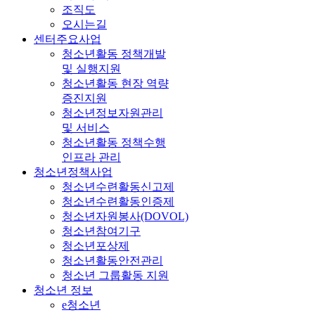
조직도
오시는길
센터주요사업
청소년활동 정책개발
및 실행지원
청소년활동 현장 역량
증진지원
청소년정보자원관리
및 서비스
청소년활동 정책수행
인프라 관리
청소년정책사업
청소년수련활동신고제
청소년수련활동인증제
청소년자원봉사(DOVOL)
청소년참여기구
청소년포상제
청소년활동안전관리
청소년 그룹활동 지원
청소년 정보
e청소년