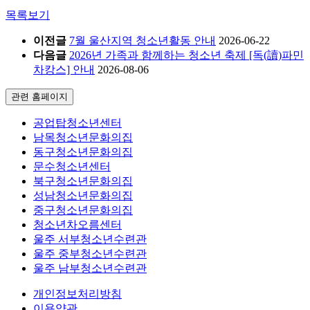
목록보기
이전글
7월 울산지역 청소년활동 안내
2026-06-22
다음글
2026년 가족과 함께하는 청소년 축제 [독(讀)파민
차캉스] 안내
2026-08-06
관련 홈페이지
공업탑청소년센터
남목청소년문화의집
동구청소년문화의집
문수청소년센터
북구청소년문화의집
성남청소년문화의집
중구청소년문화의집
청소년차오름센터
울주 서부청소년수련관
울주 중부청소년수련관
울주 남부청소년수련관
개인정보처리방침
이용약관