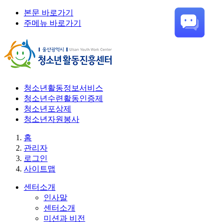
본문 바로가기
주메뉴 바로가기
청소년활동정보서비스
청소년수련활동인증제
청소년포상제
청소년자원봉사
홈
관리자
로그인
사이트맵
센터소개
인사말
센터소개
미션과 비전