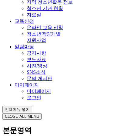
지역 청소년활동 정보
청소년 기관 현황
자료실
교육신청
온라인 교육 신청
청소년역량개발
지원사업
알림마당
공지사항
보도자료
사진/영상
SNS소식
문의 게시판
마이페이지
마이페이지
로그인
전체메뉴 열기
CLOSE ALL MENU
본문영역