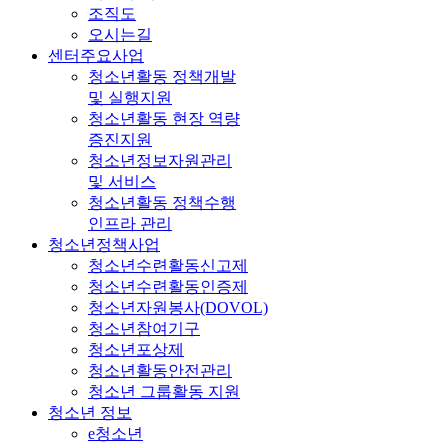
조직도
오시는길
센터주요사업
청소년활동 정책개발
및 실행지원
청소년활동 현장 역량
증진지원
청소년정보자원관리
및 서비스
청소년활동 정책수행
인프라 관리
청소년정책사업
청소년수련활동신고제
청소년수련활동인증제
청소년자원봉사(DOVOL)
청소년참여기구
청소년포상제
청소년활동안전관리
청소년 그룹활동 지원
청소년 정보
e청소년