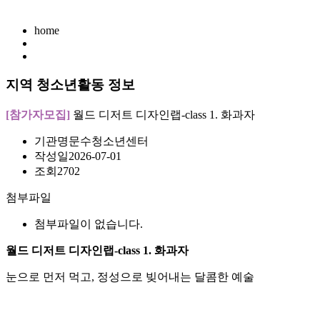
home
지역 청소년활동 정보
[참가자모집]
월드 디저트 디자인랩-class 1. 화과자
기관명
문수청소년센터
작성일
2026-07-01
조회
2702
첨부파일
첨부파일이 없습니다.
월드 디저트 디자인랩-class 1. 화과자
눈으로 먼저 먹고, 정성으로 빚어내는 달콤한 예술