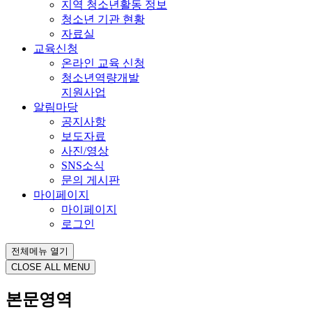
지역 청소년활동 정보
청소년 기관 현황
자료실
교육신청
온라인 교육 신청
청소년역량개발
지원사업
알림마당
공지사항
보도자료
사진/영상
SNS소식
문의 게시판
마이페이지
마이페이지
로그인
전체메뉴 열기
CLOSE ALL MENU
본문영역