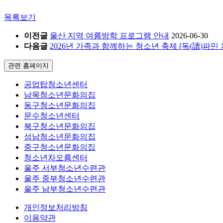
목록보기
이전글
울산 지역 여름방학 프로그램 안내
2026-06-30
다음글
2026년 가족과 함께하는 청소년 축제 [독(讀)파민
관련 홈페이지
공업탑청소년센터
남목청소년문화의집
동구청소년문화의집
문수청소년센터
북구청소년문화의집
성남청소년문화의집
중구청소년문화의집
청소년차오름센터
울주 서부청소년수련관
울주 중부청소년수련관
울주 남부청소년수련관
개인정보처리방침
이용약관