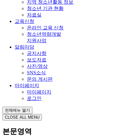
지역 청소년활동 정보
청소년 기관 현황
자료실
교육신청
온라인 교육 신청
청소년역량개발
지원사업
알림마당
공지사항
보도자료
사진/영상
SNS소식
문의 게시판
마이페이지
마이페이지
로그인
전체메뉴 열기
CLOSE ALL MENU
본문영역