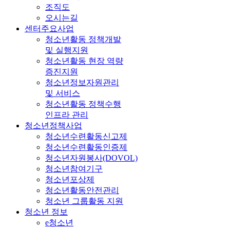
조직도
오시는길
센터주요사업
청소년활동 정책개발
및 실행지원
청소년활동 현장 역량
증진지원
청소년정보자원관리
및 서비스
청소년활동 정책수행
인프라 관리
청소년정책사업
청소년수련활동신고제
청소년수련활동인증제
청소년자원봉사(DOVOL)
청소년참여기구
청소년포상제
청소년활동안전관리
청소년 그룹활동 지원
청소년 정보
e청소년