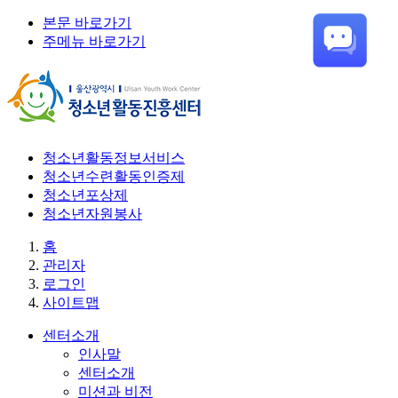
본문 바로가기
주메뉴 바로가기
청소년활동정보서비스
청소년수련활동인증제
청소년포상제
청소년자원봉사
홈
관리자
로그인
사이트맵
센터소개
인사말
센터소개
미션과 비전