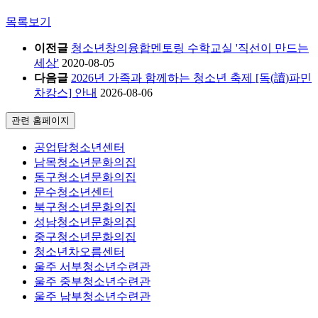
목록보기
이전글
청소년창의융합멘토링 수학교실 '직선이 만드는
세상'
2020-08-05
다음글
2026년 가족과 함께하는 청소년 축제 [독(讀)파민
차캉스] 안내
2026-08-06
관련 홈페이지
공업탑청소년센터
남목청소년문화의집
동구청소년문화의집
문수청소년센터
북구청소년문화의집
성남청소년문화의집
중구청소년문화의집
청소년차오름센터
울주 서부청소년수련관
울주 중부청소년수련관
울주 남부청소년수련관