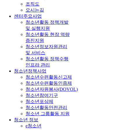
조직도
오시는길
센터주요사업
청소년활동 정책개발
및 실행지원
청소년활동 현장 역량
증진지원
청소년정보자원관리
및 서비스
청소년활동 정책수행
인프라 관리
청소년정책사업
청소년수련활동신고제
청소년수련활동인증제
청소년자원봉사(DOVOL)
청소년참여기구
청소년포상제
청소년활동안전관리
청소년 그룹활동 지원
청소년 정보
e청소년