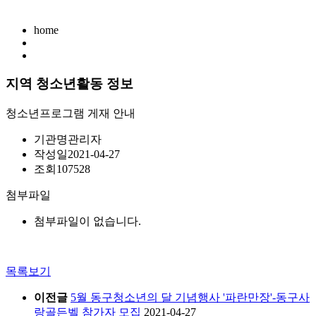
home
지역 청소년활동 정보
청소년프로그램 게재 안내
기관명
관리자
작성일
2021-04-27
조회
107528
첨부파일
첨부파일이 없습니다.
목록보기
이전글
5월 동구청소년의 달 기념행사 '파란만장'-동구사
랑골든벨 참가자 모집
2021-04-27