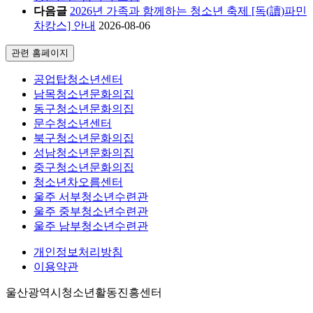
다음글
2026년 가족과 함께하는 청소년 축제 [독(讀)파민
차캉스] 안내
2026-08-06
관련 홈페이지
공업탑청소년센터
남목청소년문화의집
동구청소년문화의집
문수청소년센터
북구청소년문화의집
성남청소년문화의집
중구청소년문화의집
청소년차오름센터
울주 서부청소년수련관
울주 중부청소년수련관
울주 남부청소년수련관
개인정보처리방침
이용약관
울산광역시청소년활동진흥센터