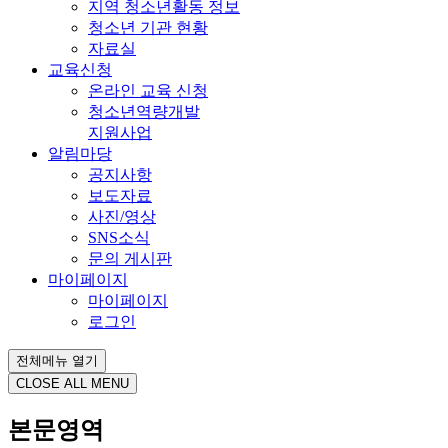
지역 청소년활동 정보
청소년 기관 현황
자료실
교육신청
온라인 교육 신청
청소년역량개발
지원사업
알림마당
공지사항
보도자료
사진/영상
SNS소식
문의 게시판
마이페이지
마이페이지
로그인
전체메뉴 열기
CLOSE ALL MENU
본문영역