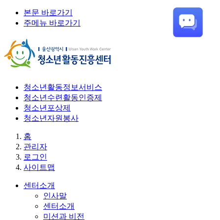
본문 바로가기
주메뉴 바로가기
청소년활동정보서비스
청소년수련활동인증제
청소년포상제
청소년자원봉사
홈
관리자
로그인
사이트맵
센터소개
인사말
센터소개
미션과 비전