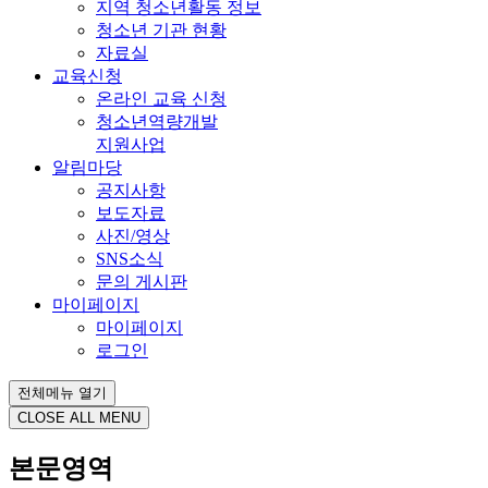
지역 청소년활동 정보
청소년 기관 현황
자료실
교육신청
온라인 교육 신청
청소년역량개발
지원사업
알림마당
공지사항
보도자료
사진/영상
SNS소식
문의 게시판
마이페이지
마이페이지
로그인
전체메뉴 열기
CLOSE ALL MENU
본문영역