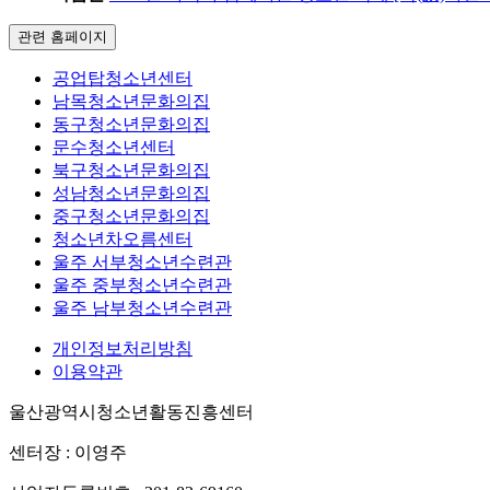
관련 홈페이지
공업탑청소년센터
남목청소년문화의집
동구청소년문화의집
문수청소년센터
북구청소년문화의집
성남청소년문화의집
중구청소년문화의집
청소년차오름센터
울주 서부청소년수련관
울주 중부청소년수련관
울주 남부청소년수련관
개인정보처리방침
이용약관
울산광역시청소년활동진흥센터
센터장 : 이영주