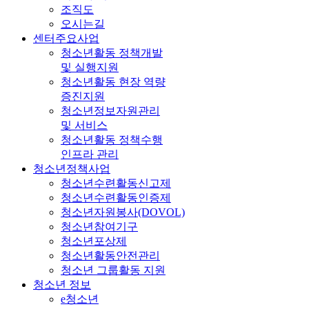
조직도
오시는길
센터주요사업
청소년활동 정책개발
및 실행지원
청소년활동 현장 역량
증진지원
청소년정보자원관리
및 서비스
청소년활동 정책수행
인프라 관리
청소년정책사업
청소년수련활동신고제
청소년수련활동인증제
청소년자원봉사(DOVOL)
청소년참여기구
청소년포상제
청소년활동안전관리
청소년 그룹활동 지원
청소년 정보
e청소년