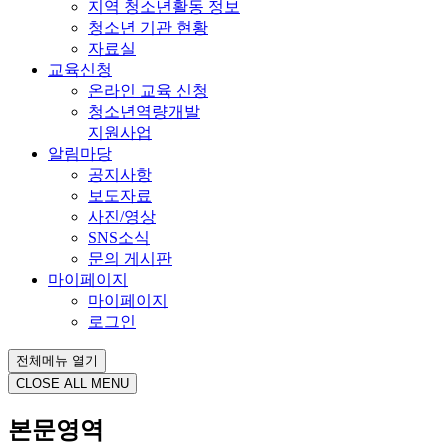
지역 청소년활동 정보
청소년 기관 현황
자료실
교육신청
온라인 교육 신청
청소년역량개발
지원사업
알림마당
공지사항
보도자료
사진/영상
SNS소식
문의 게시판
마이페이지
마이페이지
로그인
전체메뉴 열기
CLOSE ALL MENU
본문영역