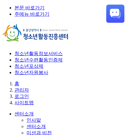
본문 바로가기
주메뉴 바로가기
청소년활동정보서비스
청소년수련활동인증제
청소년포상제
청소년자원봉사
홈
관리자
로그인
사이트맵
센터소개
인사말
센터소개
미션과 비전