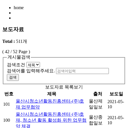
home
보도자료
Total :
511개
(
42
/ 52 Page )
게시물검색
검색조건
검색어를 입력해주세요.
검색
보도자료 목록보기
번호
제목
출처
보도일
울산시청소년활동진흥센터-(주)호
울산제
2021-05-
101
10
재 업무협약
일일보
울산시청소년활동진흥센터·(주)호
울산종
2021-05-
100
재, 청소년 활동 활성화 위한 업무협
10
합일보
약 체결