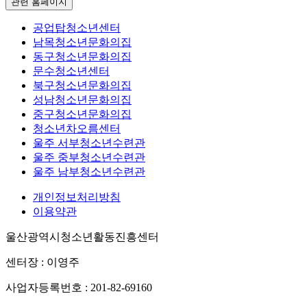
관련 홈페이지
공업탑청소년센터
남목청소년문화의집
동구청소년문화의집
문수청소년센터
북구청소년문화의집
성남청소년문화의집
중구청소년문화의집
청소년차오름센터
울주 서부청소년수련관
울주 중부청소년수련관
울주 남부청소년수련관
개인정보처리방침
이용약관
울산광역시청소년활동진흥센터
센터장 : 이영주
사업자등록번호 : 201-82-69160