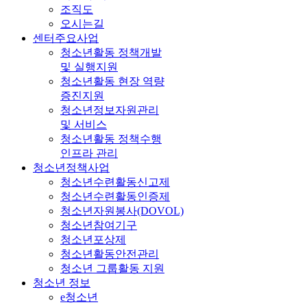
조직도
오시는길
센터주요사업
청소년활동 정책개발
및 실행지원
청소년활동 현장 역량
증진지원
청소년정보자원관리
및 서비스
청소년활동 정책수행
인프라 관리
청소년정책사업
청소년수련활동신고제
청소년수련활동인증제
청소년자원봉사(DOVOL)
청소년참여기구
청소년포상제
청소년활동안전관리
청소년 그룹활동 지원
청소년 정보
e청소년