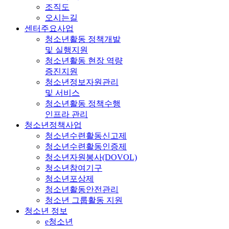
조직도
오시는길
센터주요사업
청소년활동 정책개발
및 실행지원
청소년활동 현장 역량
증진지원
청소년정보자원관리
및 서비스
청소년활동 정책수행
인프라 관리
청소년정책사업
청소년수련활동신고제
청소년수련활동인증제
청소년자원봉사(DOVOL)
청소년참여기구
청소년포상제
청소년활동안전관리
청소년 그룹활동 지원
청소년 정보
e청소년