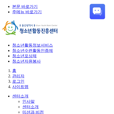
본문 바로가기
주메뉴 바로가기
청소년활동정보서비스
청소년수련활동인증제
청소년포상제
청소년자원봉사
홈
관리자
로그인
사이트맵
센터소개
인사말
센터소개
미션과 비전