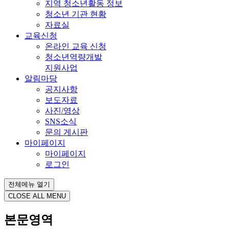
지역 청소년활동 정보
청소년 기관 현황
자료실
교육신청
온라인 교육 신청
청소년역량개발
지원사업
알림마당
공지사항
보도자료
사진/영상
SNS소식
문의 게시판
마이페이지
마이페이지
로그인
전체메뉴 열기
CLOSE ALL MENU
본문영역