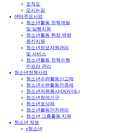
조직도
오시는길
센터주요사업
청소년활동 정책개발
및 실행지원
청소년활동 현장 역량
증진지원
청소년정보자원관리
및 서비스
청소년활동 정책수행
인프라 관리
청소년정책사업
청소년수련활동신고제
청소년수련활동인증제
청소년자원봉사(DOVOL)
청소년참여기구
청소년포상제
청소년활동안전관리
청소년 그룹활동 지원
청소년 정보
e청소년