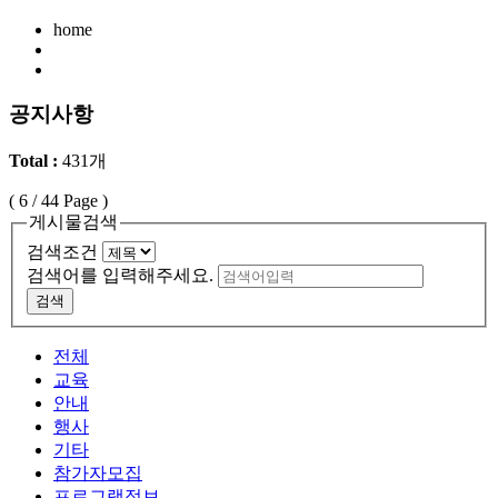
home
공지사항
Total :
431개
(
6
/ 44 Page )
게시물검색
검색조건
검색어를 입력해주세요.
검색
전체
교육
안내
행사
기타
참가자모집
프로그램정보