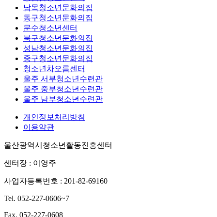
남목청소년문화의집
동구청소년문화의집
문수청소년센터
북구청소년문화의집
성남청소년문화의집
중구청소년문화의집
청소년차오름센터
울주 서부청소년수련관
울주 중부청소년수련관
울주 남부청소년수련관
개인정보처리방침
이용약관
울산광역시청소년활동진흥센터
센터장 : 이영주
사업자등록번호 : 201-82-69160
Tel. 052-227-0606~7
Fax. 052-227-0608