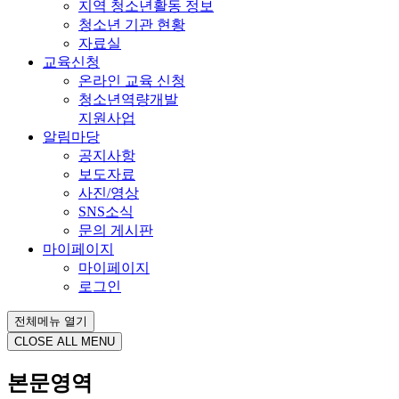
지역 청소년활동 정보
청소년 기관 현황
자료실
교육신청
온라인 교육 신청
청소년역량개발
지원사업
알림마당
공지사항
보도자료
사진/영상
SNS소식
문의 게시판
마이페이지
마이페이지
로그인
전체메뉴 열기
CLOSE ALL MENU
본문영역