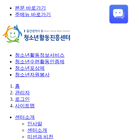
본문 바로가기
주메뉴 바로가기
청소년활동정보서비스
청소년수련활동인증제
청소년포상제
청소년자원봉사
홈
관리자
로그인
사이트맵
센터소개
인사말
센터소개
미션과 비전