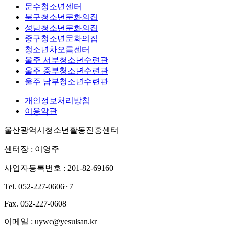
문수청소년센터
북구청소년문화의집
성남청소년문화의집
중구청소년문화의집
청소년차오름센터
울주 서부청소년수련관
울주 중부청소년수련관
울주 남부청소년수련관
개인정보처리방침
이용약관
울산광역시청소년활동진흥센터
센터장 : 이영주
사업자등록번호 : 201-82-69160
Tel. 052-227-0606~7
Fax. 052-227-0608
이메일 : uywc@yesulsan.kr