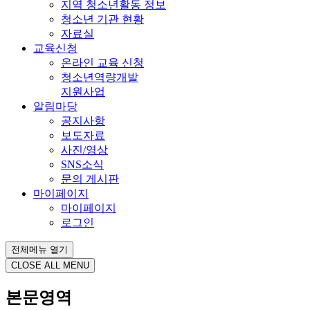
지역 청소년활동 정보
청소년 기관 현황
자료실
교육신청
온라인 교육 신청
청소년역량개발
지원사업
알림마당
공지사항
보도자료
사진/영상
SNS소식
문의 게시판
마이페이지
마이페이지
로그인
전체메뉴 열기
CLOSE ALL MENU
본문영역