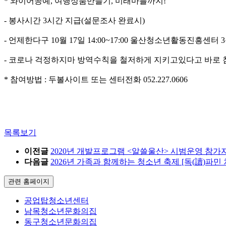
* 와이어공예, 여행상품만들기, 미래마블까지!
- 봉사시간 3시간 지급(설문조사 완료시)
- 언제한다구 10월 17일 14:00~17:00 울산청소년활동진흥센
- 코로나 걱정하지마 방역수칙을 철저하게 지키고있다고 바로
* 참여방법 : 두볼사이트 또는 센터전화 052.227.0606
목록보기
이전글
2020년 개발프로그램 <알쓸울산> 시범운영 참가
다음글
2026년 가족과 함께하는 청소년 축제 [독(讀)파민
관련 홈페이지
공업탑청소년센터
남목청소년문화의집
동구청소년문화의집