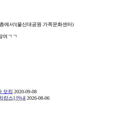
터 3층에서!(울산대공원 가족문화센터)
 참여ㄱㄱ
자 모집
2020-09-08
 차캉스] 안내
2026-08-06