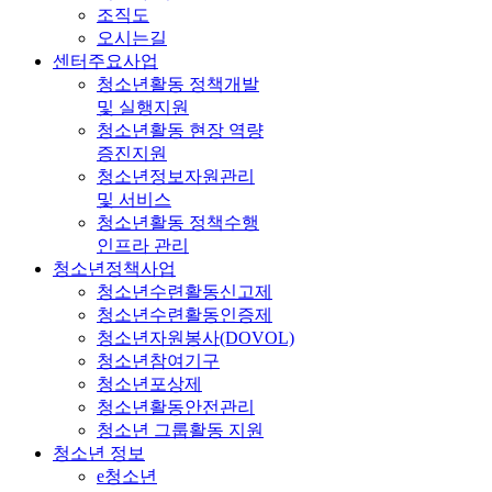
조직도
오시는길
센터주요사업
청소년활동 정책개발
및 실행지원
청소년활동 현장 역량
증진지원
청소년정보자원관리
및 서비스
청소년활동 정책수행
인프라 관리
청소년정책사업
청소년수련활동신고제
청소년수련활동인증제
청소년자원봉사(DOVOL)
청소년참여기구
청소년포상제
청소년활동안전관리
청소년 그룹활동 지원
청소년 정보
e청소년