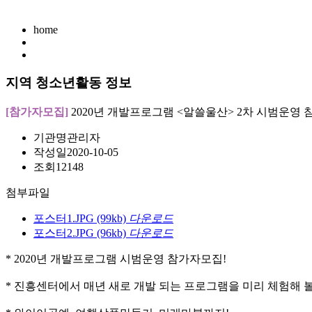
home
지역 청소년활동 정보
[참가자모집]
2020년 개발프로그램 <알쓸울산> 2차 시범운영 
기관명
관리자
작성일
2020-10-05
조회
12148
첨부파일
포스터1.JPG
(99kb)
다운로드
포스터2.JPG
(96kb)
다운로드
* 2020년 개발프로그램 시범운영 참가자모집!
* 진흥센터에서 매년 새로 개발 되는 프로그램을 미리 체험해 볼