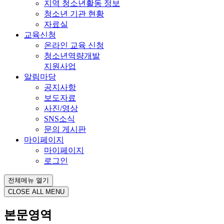
지역 청소년활동 정보
청소년 기관 현황
자료실
교육신청
온라인 교육 신청
청소년역량개발
지원사업
알림마당
공지사항
보도자료
사진/영상
SNS소식
문의 게시판
마이페이지
마이페이지
로그인
전체메뉴 열기
CLOSE ALL MENU
본문영역