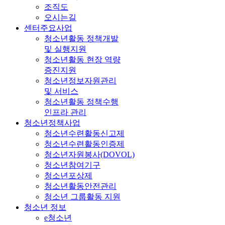
조직도
오시는길
센터주요사업
청소년활동 정책개발
및 실행지원
청소년활동 현장 역량
증진지원
청소년정보자원관리
및 서비스
청소년활동 정책수행
인프라 관리
청소년정책사업
청소년수련활동신고제
청소년수련활동인증제
청소년자원봉사(DOVOL)
청소년참여기구
청소년포상제
청소년활동안전관리
청소년 그룹활동 지원
청소년 정보
e청소년