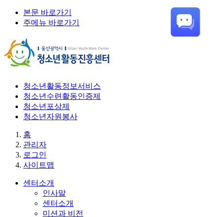
본문 바로가기
주메뉴 바로가기
청소년활동정보서비스
청소년수련활동인증제
청소년포상제
청소년자원봉사
홈
관리자
로그인
사이트맵
센터소개
인사말
센터소개
미션과 비전