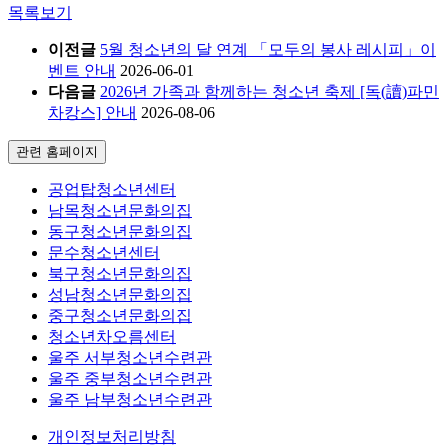
목록보기
이전글
5월 청소년의 달 연계 「모두의 봉사 레시피」이
벤트 안내
2026-06-01
다음글
2026년 가족과 함께하는 청소년 축제 [독(讀)파민
차캉스] 안내
2026-08-06
관련 홈페이지
공업탑청소년센터
남목청소년문화의집
동구청소년문화의집
문수청소년센터
북구청소년문화의집
성남청소년문화의집
중구청소년문화의집
청소년차오름센터
울주 서부청소년수련관
울주 중부청소년수련관
울주 남부청소년수련관
개인정보처리방침