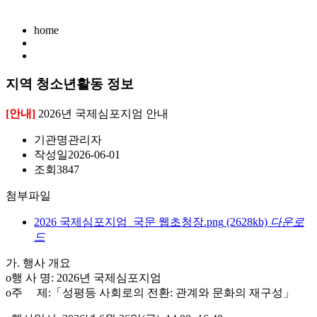
home
지역 청소년활동 정보
[안내]
2026년 국제심포지엄 안내
기관명
관리자
작성일
2026-06-01
조회
3847
첨부파일
2026 국제심포지엄_국문 웹초청장.png
(2628kb)
다운로
드
가. 행사 개요
o행 사 명: 2026년 국제심포지엄
o주 제:「성평등 사회로의 전환: 관계와 문화의 재구성」