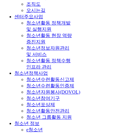
조직도
오시는길
센터주요사업
청소년활동 정책개발
및 실행지원
청소년활동 현장 역량
증진지원
청소년정보자원관리
및 서비스
청소년활동 정책수행
인프라 관리
청소년정책사업
청소년수련활동신고제
청소년수련활동인증제
청소년자원봉사(DOVOL)
청소년참여기구
청소년포상제
청소년활동안전관리
청소년 그룹활동 지원
청소년 정보
e청소년