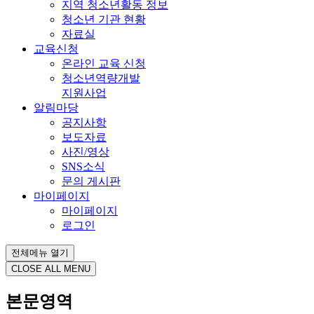
지역 청소년활동 정보
청소년 기관 현황
자료실
교육신청
온라인 교육 신청
청소년역량개발
지원사업
알림마당
공지사항
보도자료
사진/영상
SNS소식
문의 게시판
마이페이지
마이페이지
로그인
전체메뉴 열기
CLOSE ALL MENU
본문영역