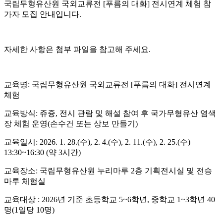
국립무형유산원 국외교류전 [푸름의 대화] 전시연계 체험 참
가자 모집 안내입니다.
자세한 사항은 첨부 파일을 참고해 주세요.
교육명: 국립무형유산원 국외교류전 [푸름의 대화] 전시연계
체험
교육방식: 쥬즁, 전시 관람 및 해설 참여 후 국가무형유산 염색
장 체험 운영(손수건 또는 상보 만들기)
교육일시: 2026. 1. 28.(수), 2. 4.(수), 2. 11.(수), 2. 25.(수)
13:30~16:30 (약 3시간)
교육장소: 국립무형유산원 누리마루 2층 기획전시실 및 전승
마루 체험실
교육대상 : 2026년 기준 초등학교 5~6학년, 중학교 1~3학년 40
명(1일당 10명)