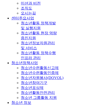
미션과 비전
조직도
오시는길
센터주요사업
청소년활동 정책개발
및 실행지원
청소년활동 현장 역량
증진지원
청소년정보자원관리
및 서비스
청소년활동 정책수행
인프라 관리
청소년정책사업
청소년수련활동신고제
청소년수련활동인증제
청소년자원봉사(DOVOL)
청소년참여기구
청소년포상제
청소년활동안전관리
청소년 그룹활동 지원
청소년 정보