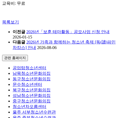
교육비: 무료
목록보기
이전글
2026년「보훈 테마활동」공모사업 신청 안내
2026-01-15
다음글
2026년 가족과 함께하는 청소년 축제 [독(讀)파민
차캉스] 안내
2026-08-06
관련 홈페이지
공업탑청소년센터
남목청소년문화의집
동구청소년문화의집
문수청소년센터
북구청소년문화의집
성남청소년문화의집
중구청소년문화의집
청소년차오름센터
울주 서부청소년수련관
울주 중부청소년수련관