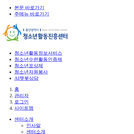
본문 바로가기
주메뉴 바로가기
청소년활동정보서비스
청소년수련활동인증제
청소년포상제
청소년자원봉사
AI챗봇상담
홈
관리자
로그인
사이트맵
센터소개
인사말
센터소개