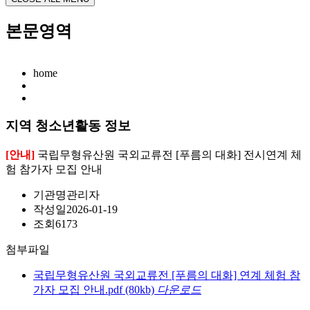
본문영역
home
지역 청소년활동 정보
[안내]
국립무형유산원 국외교류전 [푸름의 대화] 전시연계 체
험 참가자 모집 안내
기관명
관리자
작성일
2026-01-19
조회
6173
첨부파일
국립무형유산원 국외교류전 [푸름의 대화] 연계 체험 참
가자 모집 안내.pdf
(80kb)
다운로드