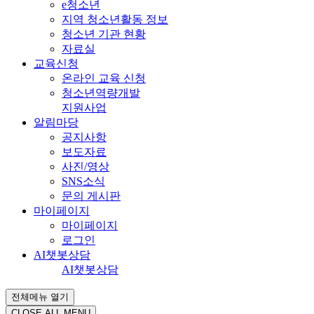
e청소년
지역 청소년활동 정보
청소년 기관 현황
자료실
교육신청
온라인 교육 신청
청소년역량개발
지원사업
알림마당
공지사항
보도자료
사진/영상
SNS소식
문의 게시판
마이페이지
마이페이지
로그인
AI챗봇상담
AI챗봇상담
전체메뉴 열기
CLOSE ALL MENU