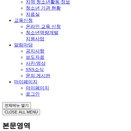
지역 청소년활동 정보
청소년 기관 현황
자료실
교육신청
온라인 교육 신청
청소년역량개발
지원사업
알림마당
공지사항
보도자료
사진/영상
SNS소식
문의 게시판
마이페이지
마이페이지
로그인
전체메뉴 열기
CLOSE ALL MENU
본문영역