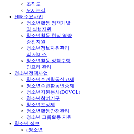
조직도
오시는길
센터주요사업
청소년활동 정책개발
및 실행지원
청소년활동 현장 역량
증진지원
청소년정보자원관리
및 서비스
청소년활동 정책수행
인프라 관리
청소년정책사업
청소년수련활동신고제
청소년수련활동인증제
청소년자원봉사(DOVOL)
청소년참여기구
청소년포상제
청소년활동안전관리
청소년 그룹활동 지원
청소년 정보
e청소년