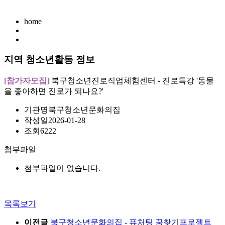
home
지역 청소년활동 정보
[참가자모집]
북구청소년진로직업체험센터 - 진로특강 '동물
을 좋아하면 진로가 되나요?'
기관명
북구청소년문화의집
작성일
2026-01-28
조회
6222
첨부파일
첨부파일이 없습니다.
목록보기
이전글
북구청소년문화의집 - 퓨처팅 꿈찾기프로젝트