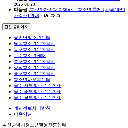
2026-01-28
다음글
2026년 가족과 함께하는 청소년 축제 [독(讀)파민
차캉스] 안내
2026-08-06
관련 홈페이지
공업탑청소년센터
남목청소년문화의집
동구청소년문화의집
문수청소년센터
북구청소년문화의집
성남청소년문화의집
중구청소년문화의집
청소년차오름센터
울주 서부청소년수련관
울주 중부청소년수련관
울주 남부청소년수련관
개인정보처리방침
이용약관
울산광역시청소년활동진흥센터