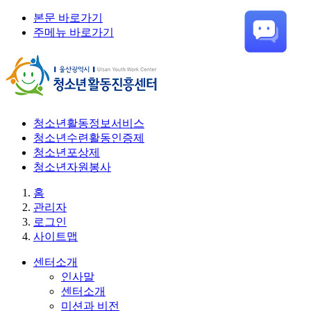
본문 바로가기
주메뉴 바로가기
청소년활동정보서비스
청소년수련활동인증제
청소년포상제
청소년자원봉사
홈
관리자
로그인
사이트맵
센터소개
인사말
센터소개
미션과 비전