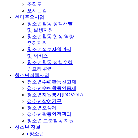
조직도
오시는길
센터주요사업
청소년활동 정책개발
및 실행지원
청소년활동 현장 역량
증진지원
청소년정보자원관리
및 서비스
청소년활동 정책수행
인프라 관리
청소년정책사업
청소년수련활동신고제
청소년수련활동인증제
청소년자원봉사(DOVOL)
청소년참여기구
청소년포상제
청소년활동안전관리
청소년 그룹활동 지원
청소년 정보
e청소년