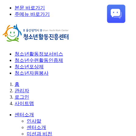
본문 바로가기
주메뉴 바로가기
청소년활동정보서비스
청소년수련활동인증제
청소년포상제
청소년자원봉사
홈
관리자
로그인
사이트맵
센터소개
인사말
센터소개
미션과 비전