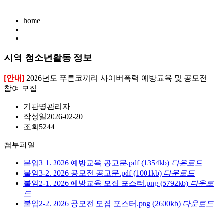
home
지역 청소년활동 정보
[안내]
2026년도 푸른코끼리 사이버폭력 예방교육 및 공모전
참여 모집
기관명
관리자
작성일
2026-02-20
조회
5244
첨부파일
붙임3-1. 2026 예방교육 공고문.pdf
(1354kb)
다운로드
붙임3-2. 2026 공모전 공고문.pdf
(1001kb)
다운로드
붙임2-1. 2026 예방교육 모집 포스터.png
(5792kb)
다운로
드
붙임2-2. 2026 공모전 모집 포스터.png
(2600kb)
다운로드