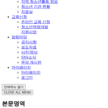
지역 청소년활동 정보
청소년 기관 현황
자료실
교육신청
온라인 교육 신청
청소년역량개발
지원사업
알림마당
공지사항
보도자료
사진/영상
SNS소식
문의 게시판
마이페이지
마이페이지
로그인
전체메뉴 열기
CLOSE ALL MENU
본문영역