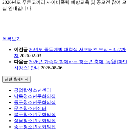
2026년도 푸른코끼리 사이버폭력 예방교육 및 공모전 참여 모
집 안내입니다.
목록보기
이전글
26년도 중독예방 대학생 서포터즈 모집 ~ 3.27까
지
2026-02-03
다음글
2026년 가족과 함께하는 청소년 축제 [독(讀)파민
차캉스] 안내
2026-08-06
관련 홈페이지
공업탑청소년센터
남목청소년문화의집
동구청소년문화의집
문수청소년센터
북구청소년문화의집
성남청소년문화의집
중구청소년문화의집