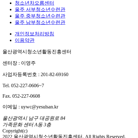
청소년차오름센터
울주 서부청소년수련관
울주 중부청소년수련관
울주 남부청소년수련관
개인정보처리방침
이용약관
울산광역시청소년활동진흥센터
센터장 : 이영주
사업자등록번호 : 201-82-69160
Tel. 052-227-0606~7
Fax. 052-227-0608
이메일 : uywc@yesulsan.kr
울산광역시 남구 대공원로 84
가족문화 센터 A동 3층
Copyright(c)
2022 울산광역시청소년활동진흥센터. All Rights Reserved.