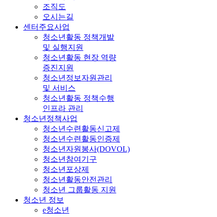
조직도
오시는길
센터주요사업
청소년활동 정책개발
및 실행지원
청소년활동 현장 역량
증진지원
청소년정보자원관리
및 서비스
청소년활동 정책수행
인프라 관리
청소년정책사업
청소년수련활동신고제
청소년수련활동인증제
청소년자원봉사(DOVOL)
청소년참여기구
청소년포상제
청소년활동안전관리
청소년 그룹활동 지원
청소년 정보
e청소년