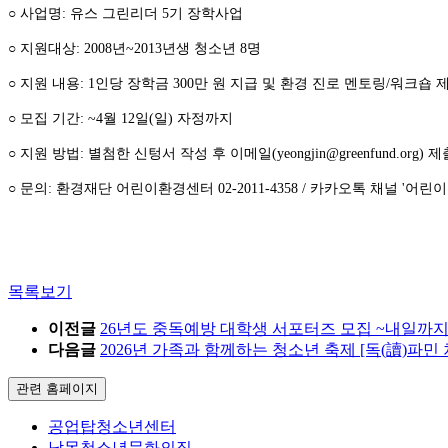
○ 사업명: 유스 그린리더 5기 장학사업
○ 지원대상: 2008년~2013년생 청소년 8명
○ 지원 내용: 1인당 장학금 300만 원 지급 및 환경 진로 멘토링/워크숍 
○ 모집 기간: ~4월 12일(일) 자정까지
○ 지원 방법: 별첨한 신텅서 작성 후 이메일(yeongjin@greenfund.org) 제
○ 문의: 환경재단 어린이환경센터 02-2011-4358 / 카카오톡 채널 '어린
목록보기
이전글
26년도 중독예방 대학생 서포터즈 모집 ~내일까
다음글
2026년 가족과 함께하는 청소년 축제 [독(讀)파민
관련 홈페이지
공업탑청소년센터
남목청소년문화의집