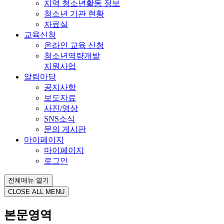
지역 청소년활동 정보
청소년 기관 현황
자료실
교육신청
온라인 교육 신청
청소년역량개발
지원사업
알림마당
공지사항
보도자료
사진/영상
SNS소식
문의 게시판
마이페이지
마이페이지
로그인
전체메뉴 열기
CLOSE ALL MENU
본문영역