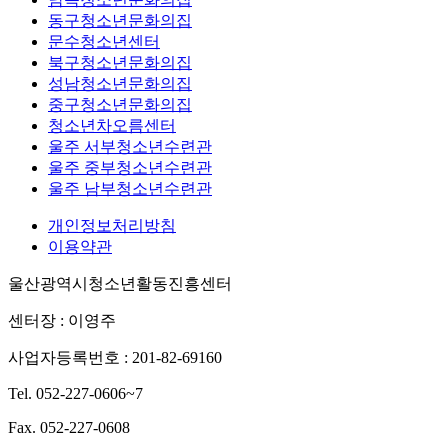
동구청소년문화의집
문수청소년센터
북구청소년문화의집
성남청소년문화의집
중구청소년문화의집
청소년차오름센터
울주 서부청소년수련관
울주 중부청소년수련관
울주 남부청소년수련관
개인정보처리방침
이용약관
울산광역시청소년활동진흥센터
센터장 : 이영주
사업자등록번호 : 201-82-69160
Tel. 052-227-0606~7
Fax. 052-227-0608