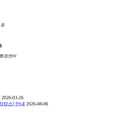
제공
출
이환경센터'
지
2026-03-26
 차캉스] 안내
2026-08-06