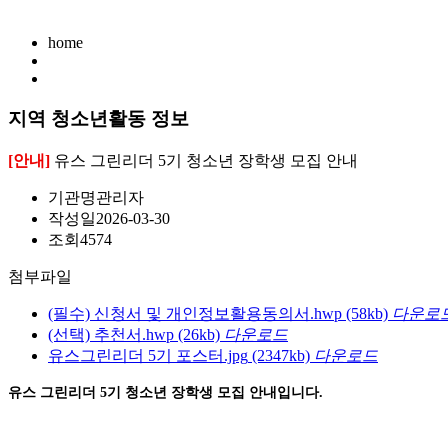
home
지역 청소년활동 정보
[안내]
유스 그린리더 5기 청소년 장학생 모집 안내
기관명
관리자
작성일
2026-03-30
조회
4574
첨부파일
(필수) 신청서 및 개인정보활용동의서.hwp
(58kb)
다운로
(선택) 추천서.hwp
(26kb)
다운로드
유스그린리더 5기 포스터.jpg
(2347kb)
다운로드
유스 그린리더 5기 청소년 장학생 모집 안내입니다.