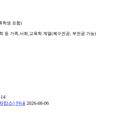
휴학생 포함)
 등 가족,사회,교육학 계열(복수전공, 부전공 가능)
-14
 차캉스] 안내
2026-08-06