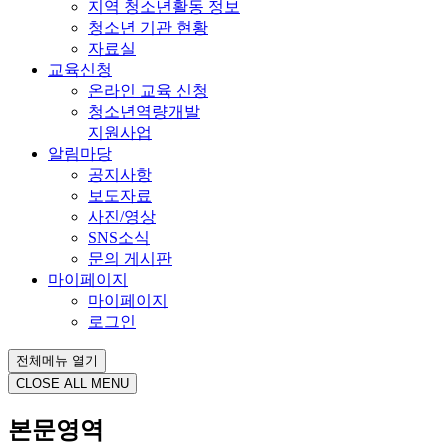
지역 청소년활동 정보
청소년 기관 현황
자료실
교육신청
온라인 교육 신청
청소년역량개발
지원사업
알림마당
공지사항
보도자료
사진/영상
SNS소식
문의 게시판
마이페이지
마이페이지
로그인
전체메뉴 열기
CLOSE ALL MENU
본문영역