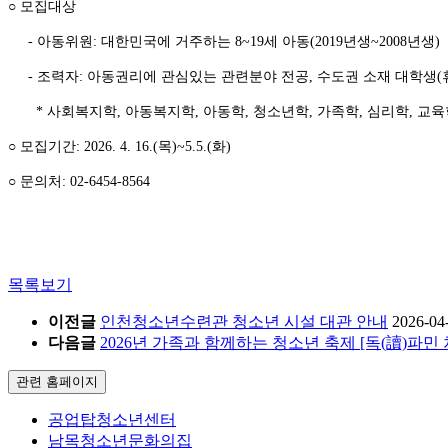
○ 모집대상
- 아동위원: 대한민국에 거주하는 8~19세 아동(2019년생~2008년생)
- 조력자: 아동권리에 관심있는 관련분야 전공, 수도권 소재 대학생(
* 사회복지학, 아동복지학, 아동학, 청소년학, 가족학, 심리학, 교육학
○ 모집기간: 2026. 4. 16.(목)~5.5.(화)
○ 문의처: 02-6454-8564
목록보기
이전글
인천청소년수련관 청소년 시설 대관 안내
2026-04
다음글
2026년 가족과 함께하는 청소년 축제 [독(讀)파민
관련 홈페이지
공업탑청소년센터
남목청소년문화의집