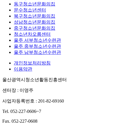
동구청소년문화의집
문수청소년센터
북구청소년문화의집
성남청소년문화의집
중구청소년문화의집
청소년차오름센터
울주 서부청소년수련관
울주 중부청소년수련관
울주 남부청소년수련관
개인정보처리방침
이용약관
울산광역시청소년활동진흥센터
센터장 : 이영주
사업자등록번호 : 201-82-69160
Tel. 052-227-0606~7
Fax. 052-227-0608