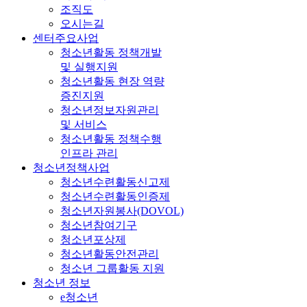
조직도
오시는길
센터주요사업
청소년활동 정책개발
및 실행지원
청소년활동 현장 역량
증진지원
청소년정보자원관리
및 서비스
청소년활동 정책수행
인프라 관리
청소년정책사업
청소년수련활동신고제
청소년수련활동인증제
청소년자원봉사(DOVOL)
청소년참여기구
청소년포상제
청소년활동안전관리
청소년 그룹활동 지원
청소년 정보
e청소년