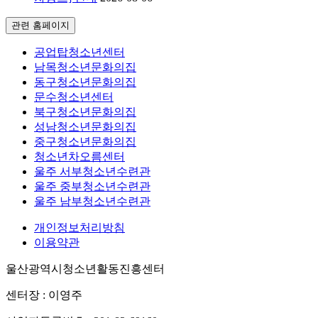
관련 홈페이지
공업탑청소년센터
남목청소년문화의집
동구청소년문화의집
문수청소년센터
북구청소년문화의집
성남청소년문화의집
중구청소년문화의집
청소년차오름센터
울주 서부청소년수련관
울주 중부청소년수련관
울주 남부청소년수련관
개인정보처리방침
이용약관
울산광역시청소년활동진흥센터
센터장 : 이영주