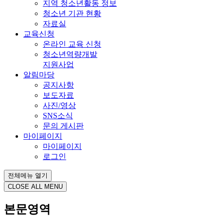
지역 청소년활동 정보
청소년 기관 현황
자료실
교육신청
온라인 교육 신청
청소년역량개발
지원사업
알림마당
공지사항
보도자료
사진/영상
SNS소식
문의 게시판
마이페이지
마이페이지
로그인
전체메뉴 열기
CLOSE ALL MENU
본문영역