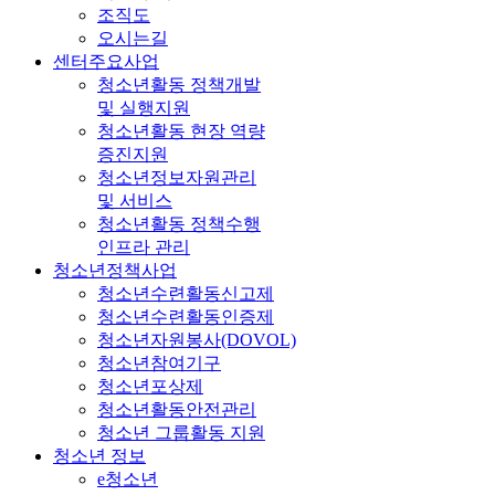
조직도
오시는길
센터주요사업
청소년활동 정책개발
및 실행지원
청소년활동 현장 역량
증진지원
청소년정보자원관리
및 서비스
청소년활동 정책수행
인프라 관리
청소년정책사업
청소년수련활동신고제
청소년수련활동인증제
청소년자원봉사(DOVOL)
청소년참여기구
청소년포상제
청소년활동안전관리
청소년 그룹활동 지원
청소년 정보
e청소년