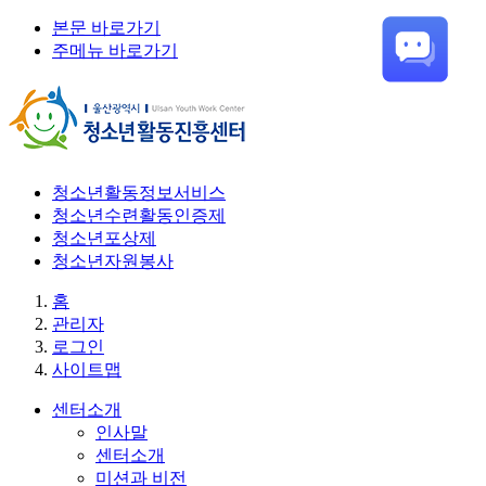
본문 바로가기
주메뉴 바로가기
청소년활동정보서비스
청소년수련활동인증제
청소년포상제
청소년자원봉사
홈
관리자
로그인
사이트맵
센터소개
인사말
센터소개
미션과 비전