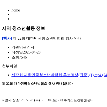
home
지역 청소년활동 정보
[행사]
제 22회 대한민국청소년박함회 행사 안내
기관명
관리자
작성일
2026-04-28
조회
7546
첨부파일
제22회 대한민국청소년박람회 홍보영상(최종) (1).mp4
(7
제 22회 대한민국청소년박함회 행사 안내입니다.
○ 일시/장소: 26. 5. 28.(목) ~ 5. 30.(토) / 여수엑스포컨벤션센터