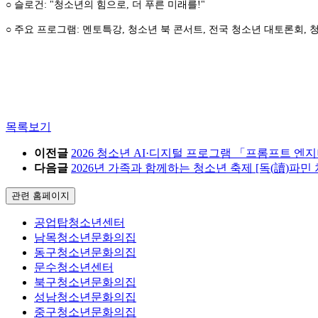
○ 슬로건: "청소년의 힘으로, 더 푸른 미래를!"
○ 주요 프로그램: 멘토특강, 청소년 북 콘서트, 전국 청소년 대토론회,
목록보기
이전글
2026 청소년 AI·디지털 프로그램 「프롬프트 엔지
다음글
2026년 가족과 함께하는 청소년 축제 [독(讀)파민
관련 홈페이지
공업탑청소년센터
남목청소년문화의집
동구청소년문화의집
문수청소년센터
북구청소년문화의집
성남청소년문화의집
중구청소년문화의집