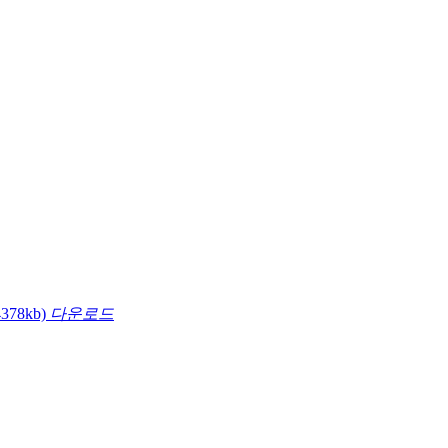
4378kb)
다운로드