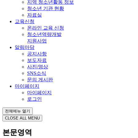
지역 청소년활동 정보
청소년 기관 현황
자료실
교육신청
온라인 교육 신청
청소년역량개발
지원사업
알림마당
공지사항
보도자료
사진/영상
SNS소식
문의 게시판
마이페이지
마이페이지
로그인
전체메뉴 열기
CLOSE ALL MENU
본문영역