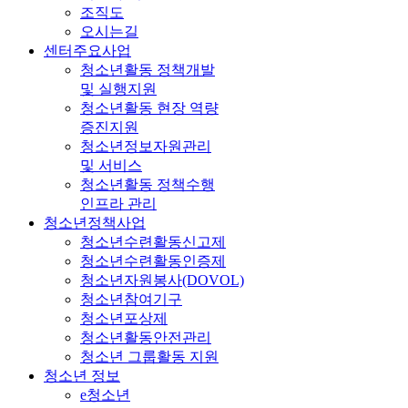
조직도
오시는길
센터주요사업
청소년활동 정책개발
및 실행지원
청소년활동 현장 역량
증진지원
청소년정보자원관리
및 서비스
청소년활동 정책수행
인프라 관리
청소년정책사업
청소년수련활동신고제
청소년수련활동인증제
청소년자원봉사(DOVOL)
청소년참여기구
청소년포상제
청소년활동안전관리
청소년 그룹활동 지원
청소년 정보
e청소년