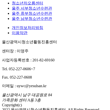
청소년차오름센터
울주 서부청소년수련관
울주 중부청소년수련관
울주 남부청소년수련관
개인정보처리방침
이용약관
울산광역시청소년활동진흥센터
센터장 : 이영주
사업자등록번호 : 201-82-69160
Tel. 052-227-0606~7
Fax. 052-227-0608
이메일 : uywc@yesulsan.kr
울산광역시 남구 대공원로 84
가족문화 센터 A동 3층
Copyright(c)
2022 울산광역시청소년활동진흥센터. All Rights Reserved.