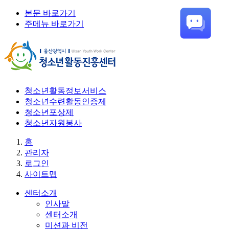
본문 바로가기
주메뉴 바로가기
청소년활동정보서비스
청소년수련활동인증제
청소년포상제
청소년자원봉사
홈
관리자
로그인
사이트맵
센터소개
인사말
센터소개
미션과 비전