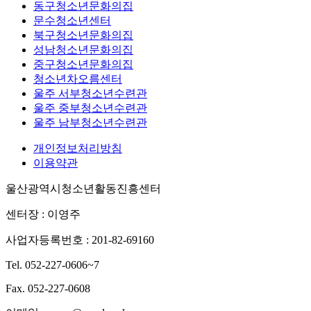
동구청소년문화의집
문수청소년센터
북구청소년문화의집
성남청소년문화의집
중구청소년문화의집
청소년차오름센터
울주 서부청소년수련관
울주 중부청소년수련관
울주 남부청소년수련관
개인정보처리방침
이용약관
울산광역시청소년활동진흥센터
센터장 : 이영주
사업자등록번호 : 201-82-69160
Tel. 052-227-0606~7
Fax. 052-227-0608