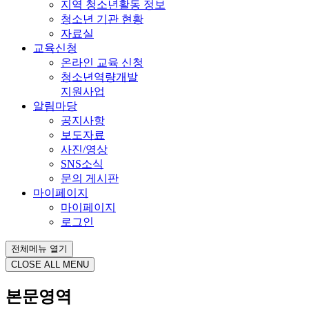
지역 청소년활동 정보
청소년 기관 현황
자료실
교육신청
온라인 교육 신청
청소년역량개발
지원사업
알림마당
공지사항
보도자료
사진/영상
SNS소식
문의 게시판
마이페이지
마이페이지
로그인
전체메뉴 열기
CLOSE ALL MENU
본문영역