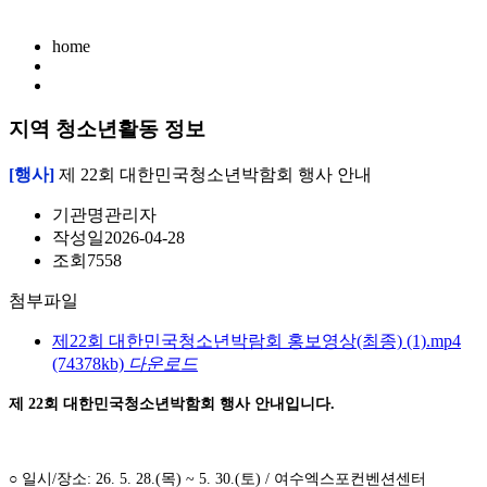
home
지역 청소년활동 정보
[행사]
제 22회 대한민국청소년박함회 행사 안내
기관명
관리자
작성일
2026-04-28
조회
7558
첨부파일
제22회 대한민국청소년박람회 홍보영상(최종) (1).mp4
(74378kb)
다운로드
제 22회 대한민국청소년박함회 행사 안내입니다.
○ 일시/장소: 26. 5. 28.(목) ~ 5. 30.(토) / 여수엑스포컨벤션센터