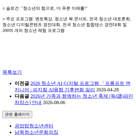
○ 슬로건: "청소년의 힘으로, 더 푸른 미래를!"
○ 주요 프로그램: 멘토특강, 청소년 북 콘서트, 전국 청소년 대토론회,
청소년 디지털콘텐츠 경진대회, 전국 청소년 힙합댄스 경연대회 및
200여 개의 청소년 체험 프로그램
목록보기
이전글
2026 청소년 AI·디지털 프로그램 「프롬프트 엔
지니어 : 피지컬 AI융합 기후변화 알리
2026-04-28
다음글
2026년 가족과 함께하는 청소년 축제 [독(讀)파민
차캉스] 안내
2026-08-06
관련 홈페이지
공업탑청소년센터
남목청소년문화의집