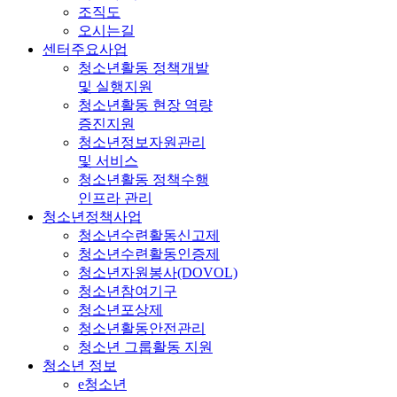
조직도
오시는길
센터주요사업
청소년활동 정책개발
및 실행지원
청소년활동 현장 역량
증진지원
청소년정보자원관리
및 서비스
청소년활동 정책수행
인프라 관리
청소년정책사업
청소년수련활동신고제
청소년수련활동인증제
청소년자원봉사(DOVOL)
청소년참여기구
청소년포상제
청소년활동안전관리
청소년 그룹활동 지원
청소년 정보
e청소년