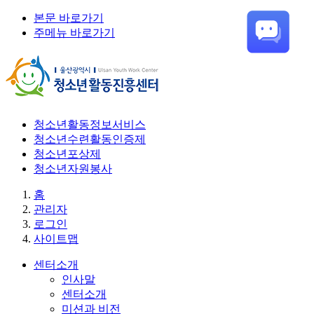
본문 바로가기
주메뉴 바로가기
청소년활동정보서비스
청소년수련활동인증제
청소년포상제
청소년자원봉사
홈
관리자
로그인
사이트맵
센터소개
인사말
센터소개
미션과 비전