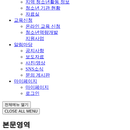
지역 청소년활동 정보
청소년 기관 현황
자료실
교육신청
온라인 교육 신청
청소년역량개발
지원사업
알림마당
공지사항
보도자료
사진/영상
SNS소식
문의 게시판
마이페이지
마이페이지
로그인
전체메뉴 열기
CLOSE ALL MENU
본문영역