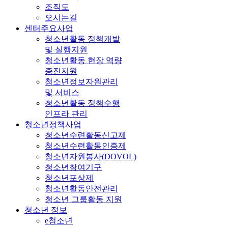
조직도
오시는길
센터주요사업
청소년활동 정책개발
및 실행지원
청소년활동 현장 역량
증진지원
청소년정보자원관리
및 서비스
청소년활동 정책수행
인프라 관리
청소년정책사업
청소년수련활동신고제
청소년수련활동인증제
청소년자원봉사(DOVOL)
청소년참여기구
청소년포상제
청소년활동안전관리
청소년 그룹활동 지원
청소년 정보
e청소년