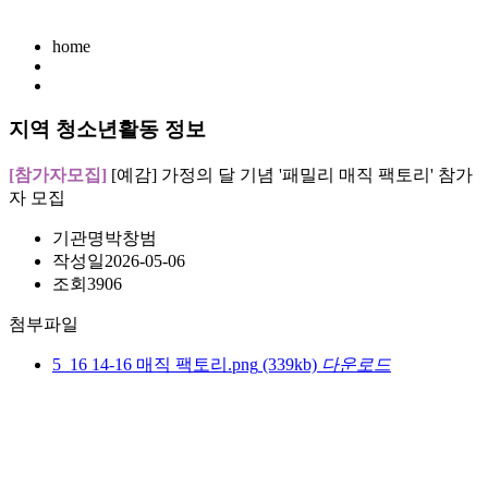
home
지역 청소년활동 정보
[참가자모집]
[예감] 가정의 달 기념 '패밀리 매직 팩토리' 참가
자 모집
기관명
박창범
작성일
2026-05-06
조회
3906
첨부파일
5_16 14-16 매직 팩토리.png
(339kb)
다운로드