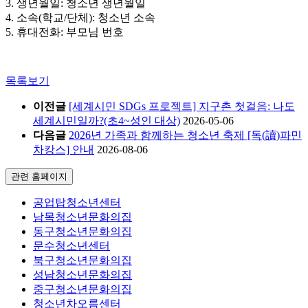
3. 생년월일: 청소년 생년월일
4. 소속(학교/단체): 청소년 소속
5. 휴대전화: 부모님 번호
목록보기
이전글
[세계시민 SDGs 프로젝트] 지구촌 첫걸음: 나도
세계시민일까?(초4~성인 대상)
2026-05-06
다음글
2026년 가족과 함께하는 청소년 축제 [독(讀)파민
차캉스] 안내
2026-08-06
관련 홈페이지
공업탑청소년센터
남목청소년문화의집
동구청소년문화의집
문수청소년센터
북구청소년문화의집
성남청소년문화의집
중구청소년문화의집
청소년차오름센터