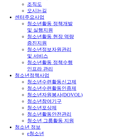
조직도
오시는길
센터주요사업
청소년활동 정책개발
및 실행지원
청소년활동 현장 역량
증진지원
청소년정보자원관리
및 서비스
청소년활동 정책수행
인프라 관리
청소년정책사업
청소년수련활동신고제
청소년수련활동인증제
청소년자원봉사(DOVOL)
청소년참여기구
청소년포상제
청소년활동안전관리
청소년 그룹활동 지원
청소년 정보
e청소년