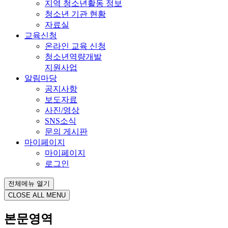
지역 청소년활동 정보
청소년 기관 현황
자료실
교육신청
온라인 교육 신청
청소년역량개발
지원사업
알림마당
공지사항
보도자료
사진/영상
SNS소식
문의 게시판
마이페이지
마이페이지
로그인
전체메뉴 열기
CLOSE ALL MENU
본문영역