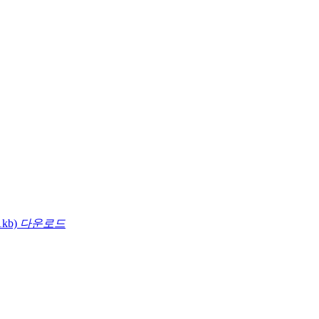
1kb)
다운로드