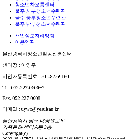
청소년차오름센터
울주 서부청소년수련관
울주 중부청소년수련관
울주 남부청소년수련관
개인정보처리방침
이용약관
울산광역시청소년활동진흥센터
센터장 : 이영주
사업자등록번호 : 201-82-69160
Tel. 052-227-0606~7
Fax. 052-227-0608
이메일 : uywc@yesulsan.kr
울산광역시 남구 대공원로 84
가족문화 센터 A동 3층
Copyright(c)