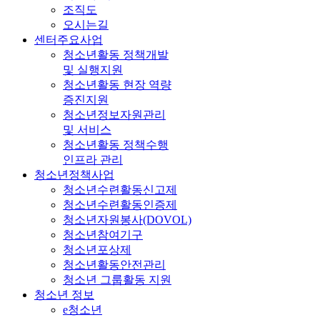
조직도
오시는길
센터주요사업
청소년활동 정책개발
및 실행지원
청소년활동 현장 역량
증진지원
청소년정보자원관리
및 서비스
청소년활동 정책수행
인프라 관리
청소년정책사업
청소년수련활동신고제
청소년수련활동인증제
청소년자원봉사(DOVOL)
청소년참여기구
청소년포상제
청소년활동안전관리
청소년 그룹활동 지원
청소년 정보
e청소년