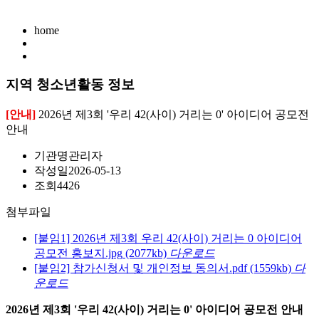
home
지역 청소년활동 정보
[안내]
2026년 제3회 '우리 42(사이) 거리는 0' 아이디어 공모전
안내
기관명
관리자
작성일
2026-05-13
조회
4426
첨부파일
[붙임1] 2026년 제3회 우리 42(사이) 거리는 0 아이디어
공모전 홍보지.jpg
(2077kb)
다운로드
[붙임2] 참가신청서 및 개인정보 동의서.pdf
(1559kb)
다
운로드
2026년 제3회 '우리 42(사이) 거리는 0' 아이디어 공모전 안내