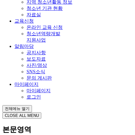
지역 청소년활동 정보
청소년 기관 현황
자료실
교육신청
온라인 교육 신청
청소년역량개발
지원사업
알림마당
공지사항
보도자료
사진/영상
SNS소식
문의 게시판
마이페이지
마이페이지
로그인
전체메뉴 열기
CLOSE ALL MENU
본문영역