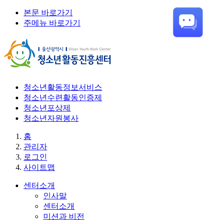
본문 바로가기
주메뉴 바로가기
청소년활동정보서비스
청소년수련활동인증제
청소년포상제
청소년자원봉사
홈
관리자
로그인
사이트맵
센터소개
인사말
센터소개
미션과 비전