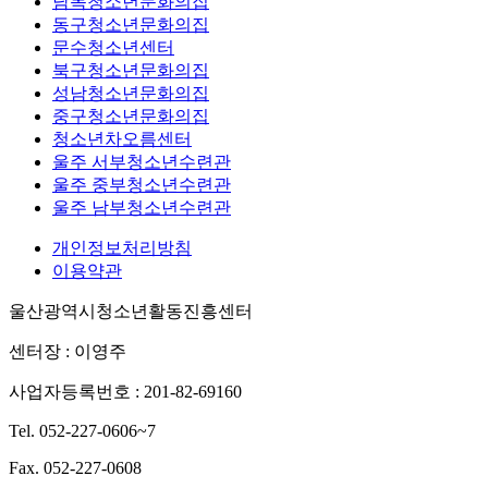
남목청소년문화의집
동구청소년문화의집
문수청소년센터
북구청소년문화의집
성남청소년문화의집
중구청소년문화의집
청소년차오름센터
울주 서부청소년수련관
울주 중부청소년수련관
울주 남부청소년수련관
개인정보처리방침
이용약관
울산광역시청소년활동진흥센터
센터장 : 이영주
사업자등록번호 : 201-82-69160
Tel. 052-227-0606~7
Fax. 052-227-0608