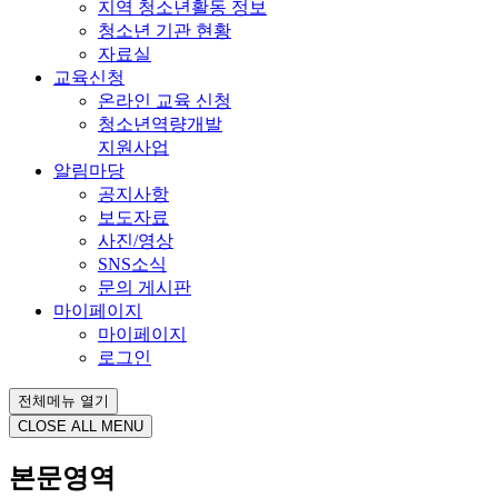
지역 청소년활동 정보
청소년 기관 현황
자료실
교육신청
온라인 교육 신청
청소년역량개발
지원사업
알림마당
공지사항
보도자료
사진/영상
SNS소식
문의 게시판
마이페이지
마이페이지
로그인
전체메뉴 열기
CLOSE ALL MENU
본문영역