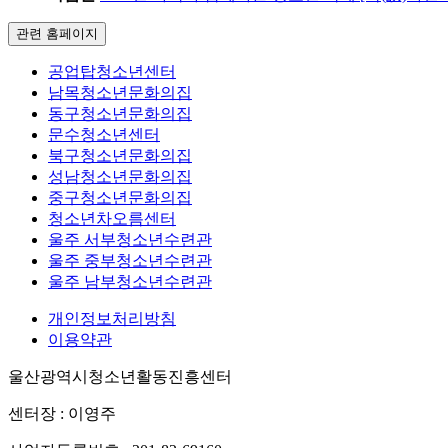
관련 홈페이지
공업탑청소년센터
남목청소년문화의집
동구청소년문화의집
문수청소년센터
북구청소년문화의집
성남청소년문화의집
중구청소년문화의집
청소년차오름센터
울주 서부청소년수련관
울주 중부청소년수련관
울주 남부청소년수련관
개인정보처리방침
이용약관
울산광역시청소년활동진흥센터
센터장 : 이영주