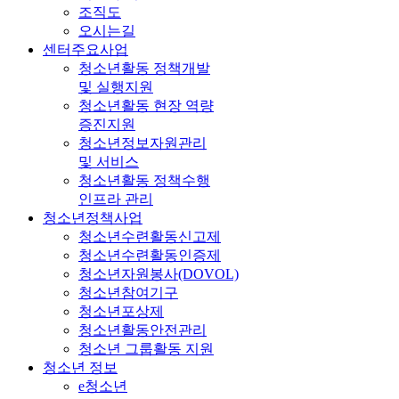
조직도
오시는길
센터주요사업
청소년활동 정책개발
및 실행지원
청소년활동 현장 역량
증진지원
청소년정보자원관리
및 서비스
청소년활동 정책수행
인프라 관리
청소년정책사업
청소년수련활동신고제
청소년수련활동인증제
청소년자원봉사(DOVOL)
청소년참여기구
청소년포상제
청소년활동안전관리
청소년 그룹활동 지원
청소년 정보
e청소년