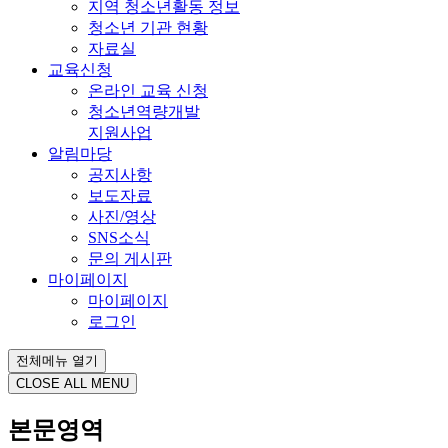
지역 청소년활동 정보
청소년 기관 현황
자료실
교육신청
온라인 교육 신청
청소년역량개발
지원사업
알림마당
공지사항
보도자료
사진/영상
SNS소식
문의 게시판
마이페이지
마이페이지
로그인
전체메뉴 열기
CLOSE ALL MENU
본문영역