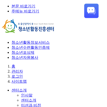
본문 바로가기
주메뉴 바로가기
청소년활동정보서비스
청소년수련활동인증제
청소년포상제
청소년자원봉사
홈
관리자
로그인
사이트맵
센터소개
인사말
센터소개
미션과 비전