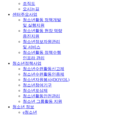
조직도
오시는길
센터주요사업
청소년활동 정책개발
및 실행지원
청소년활동 현장 역량
증진지원
청소년정보자원관리
및 서비스
청소년활동 정책수행
인프라 관리
청소년정책사업
청소년수련활동신고제
청소년수련활동인증제
청소년자원봉사(DOVOL)
청소년참여기구
청소년포상제
청소년활동안전관리
청소년 그룹활동 지원
청소년 정보
e청소년