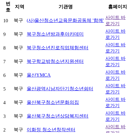
번
지역
기관명
홈페이지
호
사이트 바
북구
(사)울산청소년교육문화공동체 '함께'
10
로가기
사이트 바
북구
북구청소년방과후아카데미
9
로가기
사이트 바
북구
북구청소년진로직업체험센터
8
로가기
사이트 바
북구
북구학교밖청소년지원센터
7
로가기
사이트 바
북구
울산YMCA
6
로가기
사이트 바
북구
울산광역시남자단기청소년쉼터
5
로가기
사이트 바
북구
울산북구청소년문화의집
4
로가기
사이트 바
북구
울산북구청소년상담복지센터
3
로가기
사이트 바
북구
이화정 청소년창작센터
2
로가기