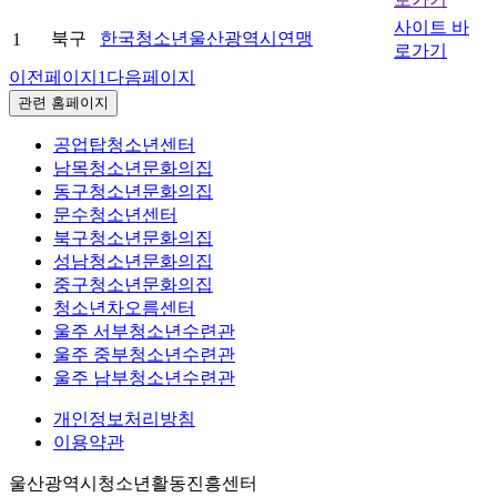
사이트 바
북구
한국청소년울산광역시연맹
1
로가기
이전페이지
1
다음페이지
관련 홈페이지
공업탑청소년센터
남목청소년문화의집
동구청소년문화의집
문수청소년센터
북구청소년문화의집
성남청소년문화의집
중구청소년문화의집
청소년차오름센터
울주 서부청소년수련관
울주 중부청소년수련관
울주 남부청소년수련관
개인정보처리방침
이용약관
울산광역시청소년활동진흥센터