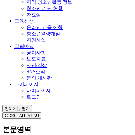
지역 청소년활동 정보
청소년 기관 현황
자료실
교육신청
온라인 교육 신청
청소년역량개발
지원사업
알림마당
공지사항
보도자료
사진/영상
SNS소식
문의 게시판
마이페이지
마이페이지
로그인
전체메뉴 열기
CLOSE ALL MENU
본문영역