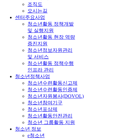
조직도
오시는길
센터주요사업
청소년활동 정책개발
및 실행지원
청소년활동 현장 역량
증진지원
청소년정보자원관리
및 서비스
청소년활동 정책수행
인프라 관리
청소년정책사업
청소년수련활동신고제
청소년수련활동인증제
청소년자원봉사(DOVOL)
청소년참여기구
청소년포상제
청소년활동안전관리
청소년 그룹활동 지원
청소년 정보
e청소년