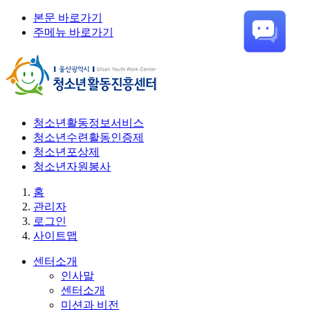
본문 바로가기
주메뉴 바로가기
청소년활동정보서비스
청소년수련활동인증제
청소년포상제
청소년자원봉사
홈
관리자
로그인
사이트맵
센터소개
인사말
센터소개
미션과 비전