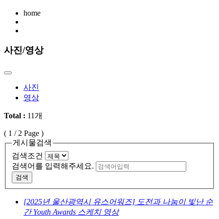
home
사진/영상
사진
영상
Total :
11개
(
1
/ 2 Page )
게시물검색
검색조건
검색어를 입력해주세요.
검색
[2025년 울산광역시 유스어워즈] 도전과 나눔이 빛난 순
간 Youth Awards 스케치 영상