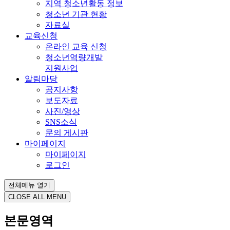
지역 청소년활동 정보
청소년 기관 현황
자료실
교육신청
온라인 교육 신청
청소년역량개발
지원사업
알림마당
공지사항
보도자료
사진/영상
SNS소식
문의 게시판
마이페이지
마이페이지
로그인
전체메뉴 열기
CLOSE ALL MENU
본문영역