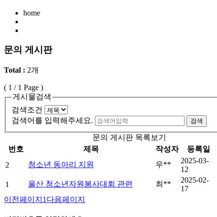
home
문의 게시판
Total :
2개
(
1
/ 1 Page )
게시물검색
검색조건
검색어를 입력해주세요.
검색
문의 게시판 목록보기
번호
제목
작성자
등록일
2025-03-
청소년 동아리 지원
우**
2
12
2025-02-
울산 청소년자원봉사대회 관련
최**
1
17
이전페이지
1
다음페이지