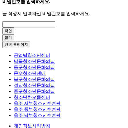
비밀번호를 입력하세요.
글 작성시 입력하신 비밀번호를 입력하세요.
확인
닫기
관련 홈페이지
공업탑청소년센터
남목청소년문화의집
동구청소년문화의집
문수청소년센터
북구청소년문화의집
성남청소년문화의집
중구청소년문화의집
청소년차오름센터
울주 서부청소년수련관
울주 중부청소년수련관
울주 남부청소년수련관
개인정보처리방침