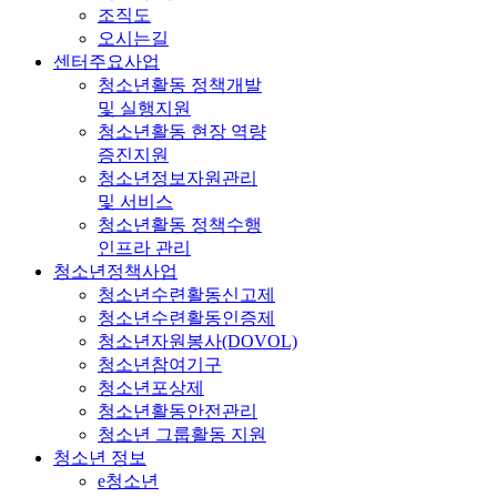
조직도
오시는길
센터주요사업
청소년활동 정책개발
및 실행지원
청소년활동 현장 역량
증진지원
청소년정보자원관리
및 서비스
청소년활동 정책수행
인프라 관리
청소년정책사업
청소년수련활동신고제
청소년수련활동인증제
청소년자원봉사(DOVOL)
청소년참여기구
청소년포상제
청소년활동안전관리
청소년 그룹활동 지원
청소년 정보
e청소년