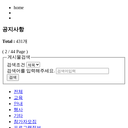
home
공지사항
Total :
431개
(
2
/ 44 Page )
게시물검색
검색조건
검색어를 입력해주세요.
검색
전체
교육
안내
행사
기타
참가자모집
프로그램정보