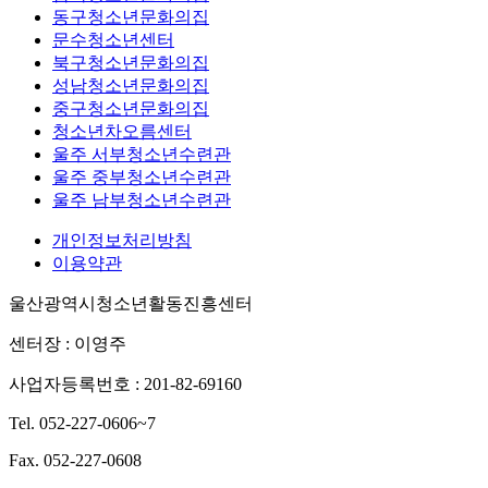
동구청소년문화의집
문수청소년센터
북구청소년문화의집
성남청소년문화의집
중구청소년문화의집
청소년차오름센터
울주 서부청소년수련관
울주 중부청소년수련관
울주 남부청소년수련관
개인정보처리방침
이용약관
울산광역시청소년활동진흥센터
센터장 : 이영주
사업자등록번호 : 201-82-69160
Tel. 052-227-0606~7
Fax. 052-227-0608