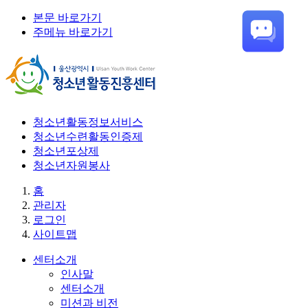
본문 바로가기
주메뉴 바로가기
청소년활동정보서비스
청소년수련활동인증제
청소년포상제
청소년자원봉사
홈
관리자
로그인
사이트맵
센터소개
인사말
센터소개
미션과 비전