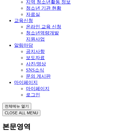
지역 청소년활동 정보
청소년 기관 현황
자료실
교육신청
온라인 교육 신청
청소년역량개발
지원사업
알림마당
공지사항
보도자료
사진/영상
SNS소식
문의 게시판
마이페이지
마이페이지
로그인
전체메뉴 열기
CLOSE ALL MENU
본문영역