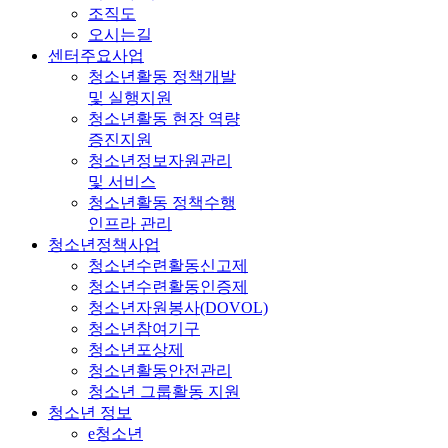
조직도
오시는길
센터주요사업
청소년활동 정책개발
및 실행지원
청소년활동 현장 역량
증진지원
청소년정보자원관리
및 서비스
청소년활동 정책수행
인프라 관리
청소년정책사업
청소년수련활동신고제
청소년수련활동인증제
청소년자원봉사(DOVOL)
청소년참여기구
청소년포상제
청소년활동안전관리
청소년 그룹활동 지원
청소년 정보
e청소년